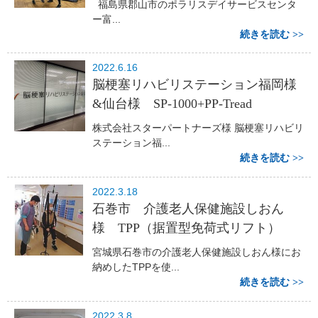
福島県郡山市のポラリスデイサービスセンタ
ー富...
続きを読む
2022.6.16
脳梗塞リハビリステーション福岡様
&仙台様 SP-1000+PP-Tread
株式会社スターパートナーズ様 脳梗塞リハビリ
ステーション福...
続きを読む
2022.3.18
石巻市 介護老人保健施設しおん
様 TPP（据置型免荷式リフト）
宮城県石巻市の介護老人保健施設しおん様にお
納めしたTPPを使...
続きを読む
2022.3.8