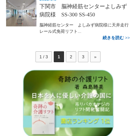
下関市 脳神経筋センターよしみず
病院様 SS-300 SS-450
脳神経筋センター よしみず病院様に天井走行
レール式免荷リフト...
続きを読む
1 / 3
1
2
3
»