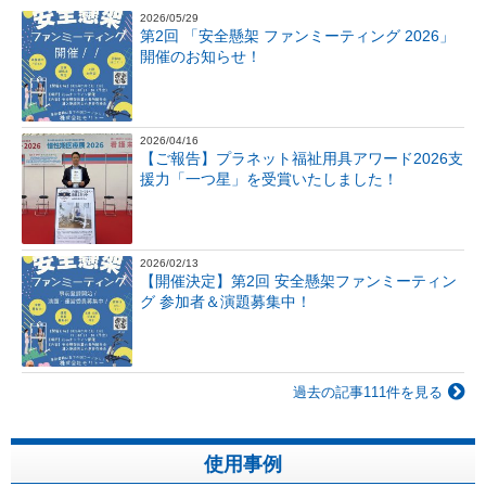
2026/05/29
第2回 「安全懸架 ファンミーティング 2026」
開催のお知らせ！
2026/04/16
【ご報告】プラネット福祉用具アワード2026支
援力「一つ星」を受賞いたしました！
2026/02/13
【開催決定】第2回 安全懸架ファンミーティン
グ 参加者＆演題募集中！
過去の記事111件を見る
使用事例