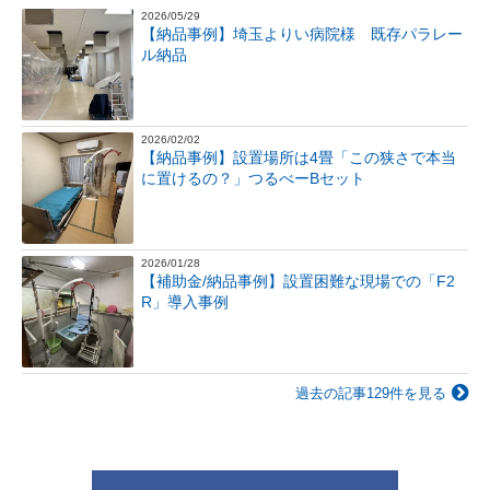
2026/05/29
【納品事例】埼玉よりい病院様 既存パラレー
ル納品
2026/02/02
【納品事例】設置場所は4畳「この狭さで本当
に置けるの？」つるべーBセット
2026/01/28
【補助金/納品事例】設置困難な現場での「F2
R」導入事例
過去の記事129件を見る