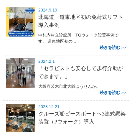
2024.9.19
北海道 道東地区初の免荷式リフト
導入事例
中札内村立診療所 TGウォーク設置事例で
す。 道東地区初の...
続きを読む
2024.2.1
「セラピストも安心して歩行介助が
できます。」
大阪府茨木市北大阪ほうせんか...
続きを読む
2023.12.21
クルーズ船ピースボートへ3連式懸架
装置（Pウォーク）導入
...