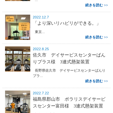
続きを読む
2022.12.7
「より深いリハビリができる。」
東京...
続きを読む
2022.8.25
佐久市 デイサービスセンターばん
りプラス様 3連式懸架装置
長野県佐久市 デイサービスセンターばんり
プラ...
続きを読む
2022.7.22
福島県郡山市 ポラリスデイサービ
スセンター富田様 3連式懸架装置