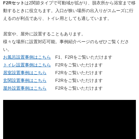
F2Rセット
は2関節タイプで可動域が拡がり、脱衣所から浴室まで移
動するときに役立ちます。入口が狭い場所の出入りがスムーズに行
えるのが利点であり、トイレ用としても適しています。
居室や、屋外に設置することもあります。
様々な場所に設置対応可能。事例紹介ページのもぜひご覧くださ
い。
お風呂設置事例はこちら
F1、F2Rをご覧いただけます
トイレ設置事例はこちら
F2Rをご覧いただけます
居室設置事例はこちら
F2Rをご覧いただけます
玄関設置事例はこちら
F2Rをご覧いただけます
屋外設置事例はこちら
F2Rをご覧いただけます