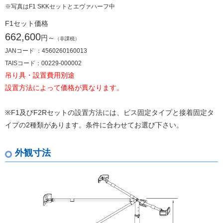
※写真はF1 SKKセットとエヴァハーフ中
F1セット価格
662,600
円～
（非課税）
JANコード ：4560260160013
TAISコード：00229-000002
吊り具・設置費用別途
設置方法によって価格が異なります。
※F1及びF2Rセットの設置方法には、ビス固定タイプと接着固定タ
イプの2種類があります。条件に合わせてお選び下さい。
外観寸法