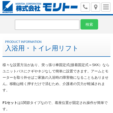
入浴用・トイレ用リフト
様々な設置方法があり、突っ張り棒固定式(接着固定式＝SKK）なら
ユニットバスにクギやネジなしで簡単に設置できます。アームとモ
ーターを取り外せばご家族の入浴時の障害物になることもありませ
ん。移動は軽く押すだけで済むため、介護者の労力が軽減されま
す。
F1セット
は1関節タイプなので、着座位置が固定され操作が簡単で
す。