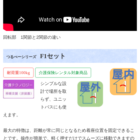
回転部 1関節と2関節の違い
F1セット
つるべーシリーズ
耐荷重100kg
介護保険レンタル対象商品
シンプルな設
計で場所を取
らず、ユニッ
トバスにも使
えます。
最大の特徴は、距離が常に同じとなるため着座位置を固定できるこ
とです。操作が簡単で、軽く押すだけでスムーズに移動できますの