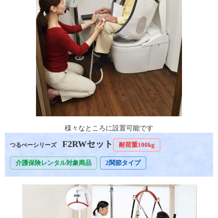
様々なところに設置可能です
F2RWセット
耐荷重100kg
つるべーシリーズ
介護保険レンタル対象商品
2関節タイプ