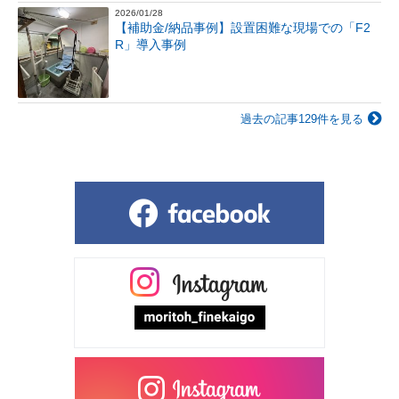
2026/01/28
【補助金/納品事例】設置困難な現場での「F2
R」導入事例
過去の記事129件を見る