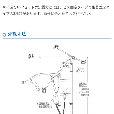
※F1及びF2Rセットの設置方法には、ビス固定タイプと接着固定タ
イプの2種類があります。条件に合わせてお選び下さい。
外観寸法