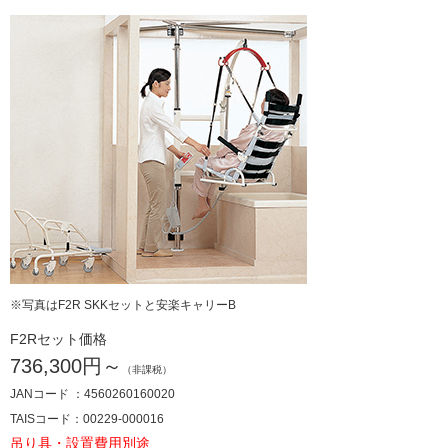
※写真はF2R SKKセットと安楽キャリーB
F2Rセット価格
736,300円～
（非課税）
JANコード ：4560260160020
TAISコード：00229-000016
吊り具・設置費用別途