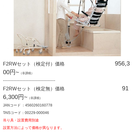
956,3
F2RWセット（検定付）価格
00円~
（非課税）
-----------------------------------
91
F2RWセット（検定無）価格
6,300円~
（非課税）
JANコード ：4560260160778
TAISコード：00229-000046
吊り具・設置費用別途
設置方法によって価格が異なります。