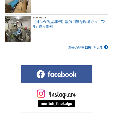
2026/01/28
【補助金/納品事例】設置困難な現場での「F2
R」導入事例
過去の記事129件を見る