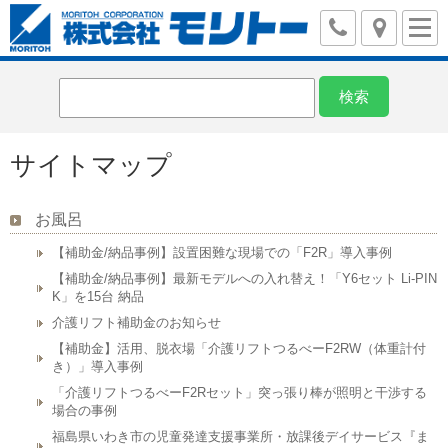
サイトマップ
お風呂
【補助金/納品事例】設置困難な現場での「F2R」導入事例
【補助金/納品事例】最新モデルへの入れ替え！「Y6セット Li-PIN
K」を15台 納品
介護リフト補助金のお知らせ
【補助金】活用、脱衣場「介護リフトつるべーF2RW（体重計付
き）」導入事例
「介護リフトつるべーF2Rセット」突っ張り棒が照明と干渉する
場合の事例
福島県いわき市の児童発達支援事業所・放課後デイサービス『ま