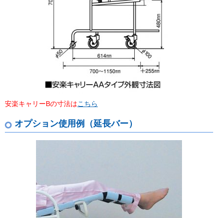
安楽キャリーBの寸法は
こちら
オプション使用例（延長バー）