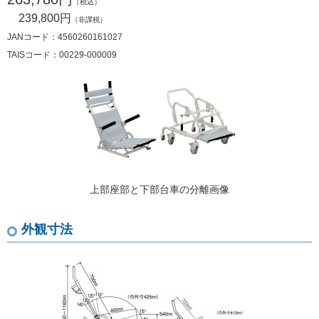
（税込）
239,800円
（非課税）
JANコード：4560260161027
TAISコード：00229-000009
上部座部と下部台車の分離画像
外観寸法