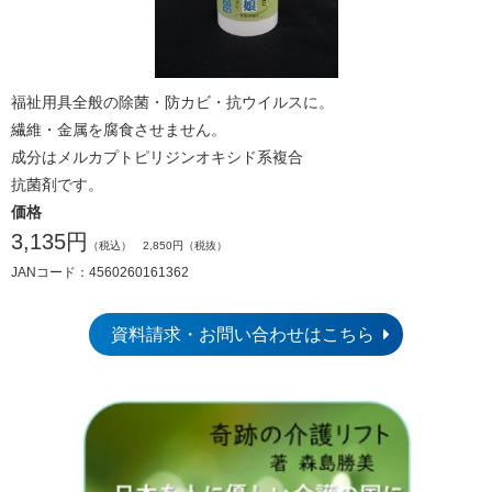
福祉用具全般の除菌・防カビ・抗ウイルスに。
繊維・金属を腐食させません。
成分は
メルカプトピリジンオキシド系複合
抗菌剤です。
価格
3,135円
（税込） 2,850円（税抜）
JANコード：4560260161362
資料請求・お問い合わせはこちら