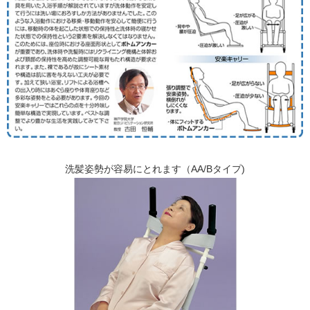
洗髪姿勢が容易にとれます（AA/Bタイプ)