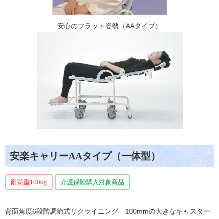
安心のフラット姿勢（AAタイプ）
安楽キャリーAAタイプ（一体型）
耐荷重100kg
介護保険購入対象商品
背面角度6段階調節式リクライニング 100mmの大きなキャスター