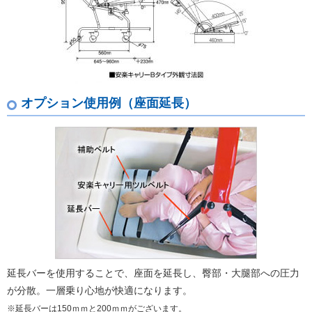
オプション使用例（座面延長）
延長バーを使用することで、座面を延長し、臀部・大腿部への圧力
が分散。一層乗り心地が快適になります。
※延長バーは150ｍｍと200ｍｍがございます。