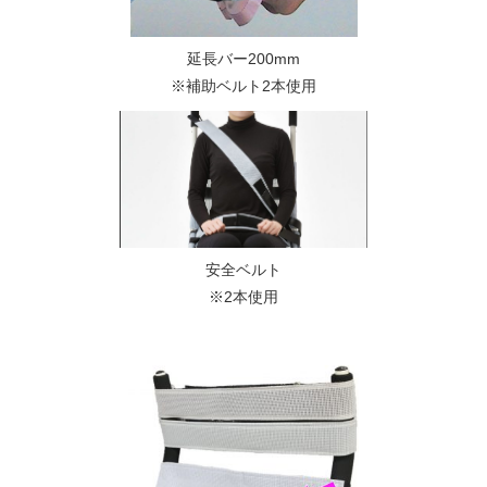
延長バー200mm
※補助ベルト2本使用
安全ベルト
※2本使用