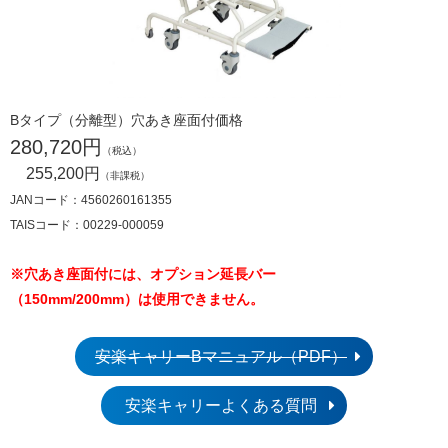
Bタイプ（分離型）穴あき座面付価格
280,720円
（税込）
255,200円
（非課税）
JANコード：4560260161355
TAISコード：00229-000059
※穴あき座面付には、オプション延長バー
（150mm/200mm）は使用できません。
安楽キャリーBマニュアル（PDF）
安楽キャリーよくある質問