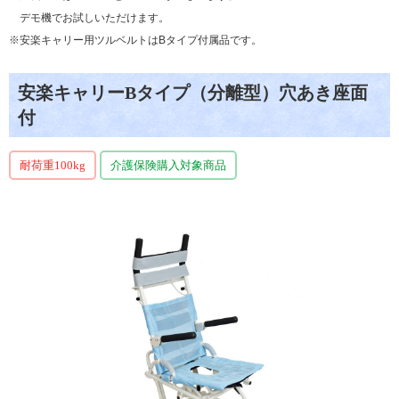
デモ機でお試しいただけます。
※安楽キャリー用ツルベルトはBタイプ
付属品です。
安楽キャリーBタイプ（分離型）穴あき座面
付
耐荷重100kg
介護保険購入対象商品