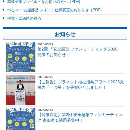
車椅子用ツルベルトをお使いの方へ（PDF)
つるべー 共通部品 スイッチ仕様変更のお知らせ（PDF）
停電・緊急時の対応
お知らせ
2026/05/29
第2回 「安全懸架 ファンミーティング 2026」
開催のお知らせ！
2026/04/16
【ご報告】プラネット福祉用具アワード2026支
援力「一つ星」を受賞いたしました！
2026/02/13
【開催決定】第2回 安全懸架ファンミーティン
グ 参加者＆演題募集中！