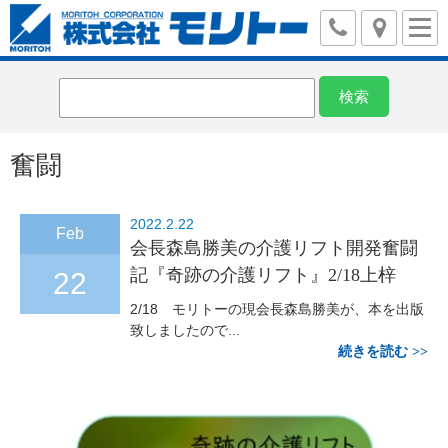
奮闘
2022.2.22
Feb
会長森島勝美の介護リフト開発奮闘
記『奇跡の介護リフト』2/18上梓
22
2/18 モリトーの現会長森島勝美が、本を出版
致しましたので...
続きを読む