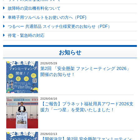
故障時の貸出機有料化ついて
車椅子用ツルベルトをお使いの方へ（PDF)
つるべー 共通部品 スイッチ仕様変更のお知らせ（PDF）
停電・緊急時の対応
お知らせ
2026/05/29
第2回 「安全懸架 ファンミーティング 2026」
開催のお知らせ！
2026/04/16
【ご報告】プラネット福祉用具アワード2026支
援力「一つ星」を受賞いたしました！
2026/02/13
【開催決定】第2回 安全懸架ファンミーティン