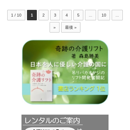
1 / 10
1
2
3
4
5
...
10
...
»
最後 »