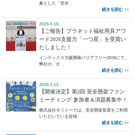
象とした「安全...
続きを読む
2026.4.16
【ご報告】プラネット福祉用具アワ
ード2026支援力「一つ星」を受賞い
たしました！
インテックス大阪開催バリアフリー2026にて、
弊社の「介...
続きを読む
2026.2.13
【開催決定】第2回 安全懸架ファン
ミーティング 参加者＆演題募集中！
株式会社モリトーでは、安全懸架装置をご利用
いただいている皆様...
続きを読む