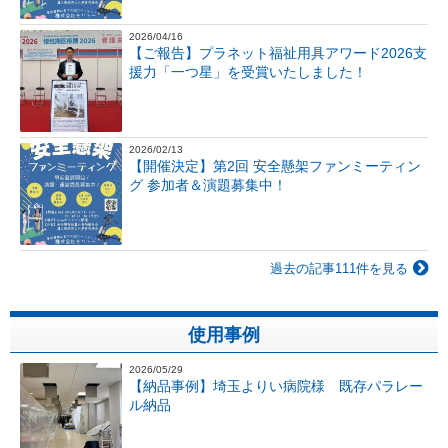
2026/04/16
【ご報告】プラネット福祉用具アワード2026支
援力「一つ星」を受賞いたしました！
2026/02/13
【開催決定】第2回 安全懸架ファンミーティン
グ 参加者＆演題募集中！
過去の記事111件を見る
使用事例
2026/05/29
【納品事例】埼玉よりい病院様 既存パラレー
ル納品