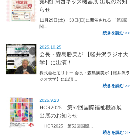
第6回 関西キッズ機器展 出展のお知
らせ
11月29日(土)・30日(日)に開催される 「第6回
関...
続きを読む
2025.10.25
会長・森島勝美が 【軽井沢ラジオ大
学】に出演！
株式会社モリトー 会長・森島勝美が【軽井沢ラ
ジオ大学】に出演...
続きを読む
2025.9.23
HCR2025 第52回国際福祉機器展
出展のお知らせ
HCR2025 第52回国際...
続きを読む