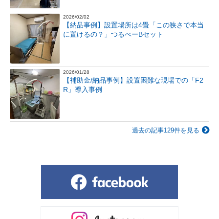
2026/02/02
【納品事例】設置場所は4畳「この狭さで本当
に置けるの？」つるべーBセット
2026/01/28
【補助金/納品事例】設置困難な現場での「F2
R」導入事例
過去の記事129件を見る