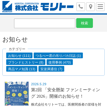
お知らせ
カテゴリー
お知らせ (111)
つるべー君の吊りバカ日誌 (1)
ブランドヒストリー (8)
使用事例 (470)
商品マメ知識 (13)
安楽満通信 (7)
2026.5.29
第2回 「安全懸架 ファンミーティン
グ 2026」開催のお知らせ！
株式会社モリトーでは、医療関係者の皆様を対