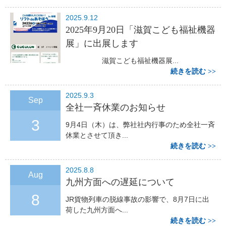
2025.9.12
2025年9月20日「滋賀こども福祉機器
展」に出展します
滋賀こども福祉機器展...
続きを読む
2025.9.3
Sep
全社一斉休業のお知らせ
3
9月4日（木）は、弊社社内行事のため全社一斉
休業とさせて頂き...
続きを読む
2025.8.8
Aug
九州方面への遅延について
8
JR貨物列車の脱線事故の影響で、8月7日に出
荷した九州方面へ...
続きを読む