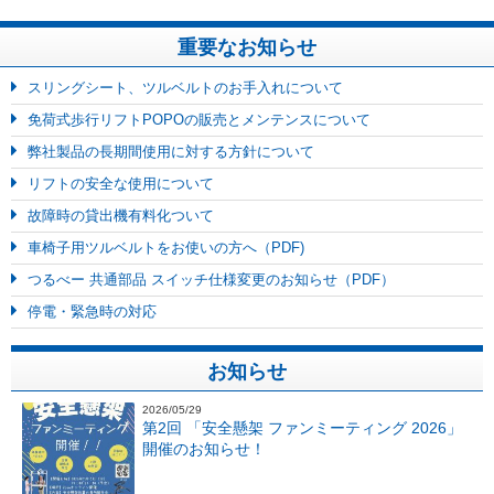
重要なお知らせ
スリングシート、ツルベルトのお手入れについて
免荷式歩行リフトPOPOの販売とメンテンスについて
弊社製品の長期間使用に対する方針について
リフトの安全な使用について
故障時の貸出機有料化ついて
車椅子用ツルベルトをお使いの方へ（PDF)
つるべー 共通部品 スイッチ仕様変更のお知らせ（PDF）
停電・緊急時の対応
お知らせ
2026/05/29
第2回 「安全懸架 ファンミーティング 2026」
開催のお知らせ！