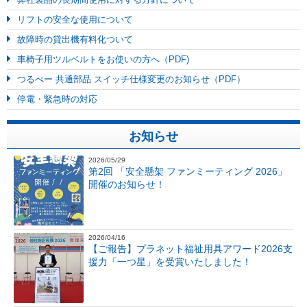
リフトの安全な使用について
故障時の貸出機有料化ついて
車椅子用ツルベルトをお使いの方へ（PDF)
つるべー 共通部品 スイッチ仕様変更のお知らせ（PDF）
停電・緊急時の対応
お知らせ
2026/05/29
第2回 「安全懸架 ファンミーティング 2026」
開催のお知らせ！
2026/04/16
【ご報告】プラネット福祉用具アワード2026支
援力「一つ星」を受賞いたしました！