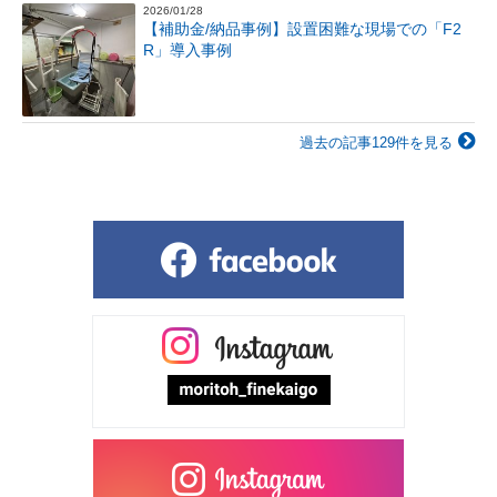
2026/01/28
【補助金/納品事例】設置困難な現場での「F2
R」導入事例
過去の記事129件を見る