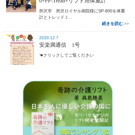
0+PP-Tread+リフト用体重計
所沢市 所沢ロイヤル病院様にSP-800を体重
計とトレッドミ...
続きを読む
2020.12.7
安楽満通信 1号
☚クリックしてご覧ください