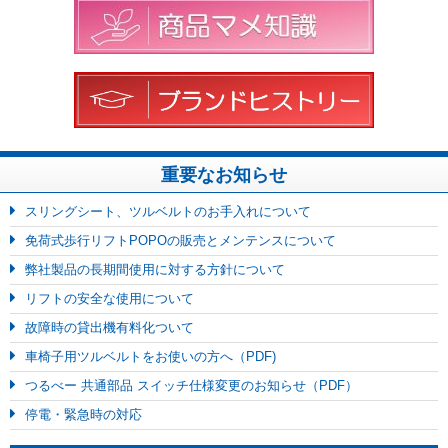
重要なお知らせ
スリングシート、ツルベルトのお手入れについて
免荷式歩行リフトPOPOの販売とメンテンスについて
弊社製品の長期間使用に対する方針について
リフトの安全な使用について
故障時の貸出機有料化ついて
車椅子用ツルベルトをお使いの方へ（PDF)
つるべー 共通部品 スイッチ仕様変更のお知らせ（PDF）
停電・緊急時の対応