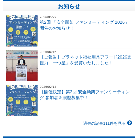
お知らせ
2026/05/29
第2回 「安全懸架 ファンミーティング 2026」
開催のお知らせ！
2026/04/16
【ご報告】プラネット福祉用具アワード2026支
援力「一つ星」を受賞いたしました！
2026/02/13
【開催決定】第2回 安全懸架ファンミーティン
グ 参加者＆演題募集中！
過去の記事111件を見る