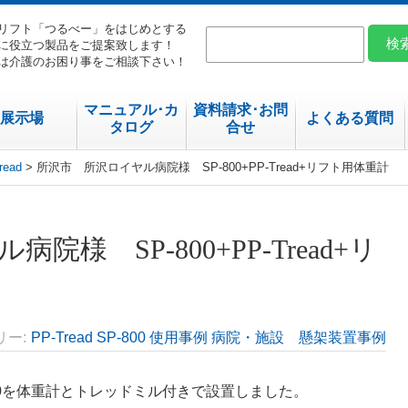
リフト「つるべー」をはじめとする
に役立つ製品をご提案致します！
は介護のお困り事をご相談下さい！
マニュアル･カ
資料請求･お問
展示場
よくある質問
タログ
合せ
read
> 所沢市 所沢ロイヤル病院様 SP-800+PP-Tread+リフト用体重計
様 SP-800+PP-Tread+リ
リー
PP-Tread
SP-800
使用事例
病院・施設 懸架装置事例
800を体重計とトレッドミル付きで設置しました。