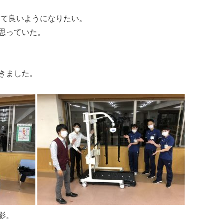
くて良いようになりたい。
思っていた。
きました。
影。