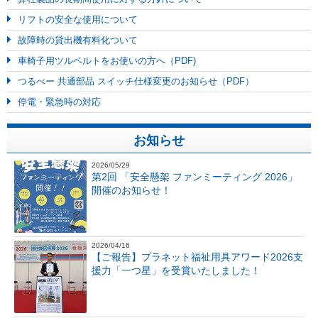
リフトの安全な使用について
故障時の貸出機有料化ついて
車椅子用ツルベルトをお使いの方へ（PDF)
つるべー 共通部品 スイッチ仕様変更のお知らせ（PDF）
停電・緊急時の対応
お知らせ
2026/05/29
第2回 「安全懸架 ファンミーティング 2026」
開催のお知らせ！
2026/04/16
【ご報告】プラネット福祉用具アワード2026支
援力「一つ星」を受賞いたしました！