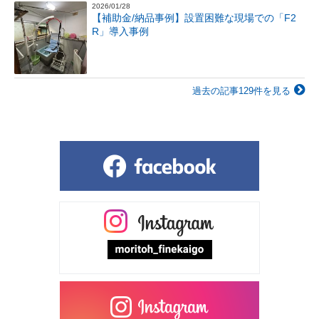
2026/01/28
【補助金/納品事例】設置困難な現場での「F2
R」導入事例
過去の記事129件を見る