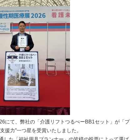
26にて、弊社の「介護リフトつるべーBB1セット」が「プ
〝支援力”一つ星を受賞いたしました。
通した「福祉用具プランナー」の皆様の投票によって選ば