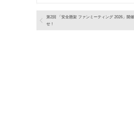
第2回 「安全懸架 ファンミーティング 2026」開
せ！