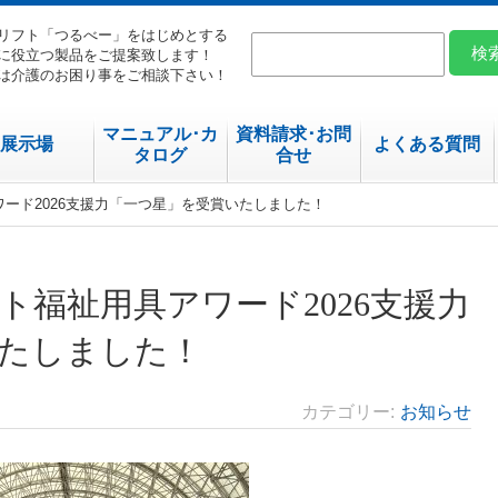
リフト「つるべー」をはじめとする
に役立つ製品をご提案致します！
は介護のお困り事をご相談下さい！
マニュアル･カ
資料請求･お問
展示場
よくある質問
タログ
合せ
ワード2026支援力「一つ星」を受賞いたしました！
ト福祉用具アワード2026支援力
たしました！
カテゴリー
お知らせ