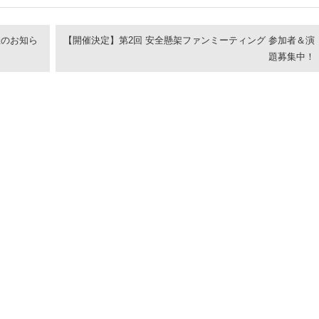
催のお知ら
【開催決定】第2回 安全懸架ファンミーティング 参加者＆演
題募集中！