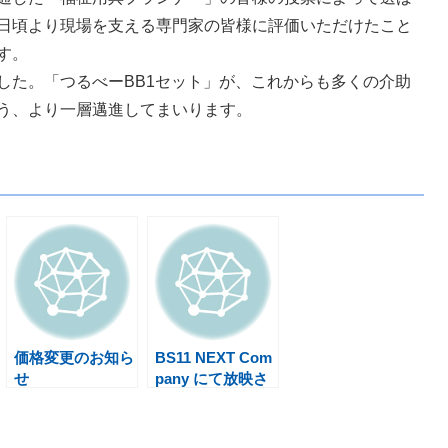
日頃より現場を支える専門家の皆様に評価いただけたこと
す。
した。「つるべーBB1セット」が、これからも多くの介助
う、より一層邁進してまいります。
価格変更のお知ら
BS11 NEXT Com
せ
pany にて放映さ
れます。