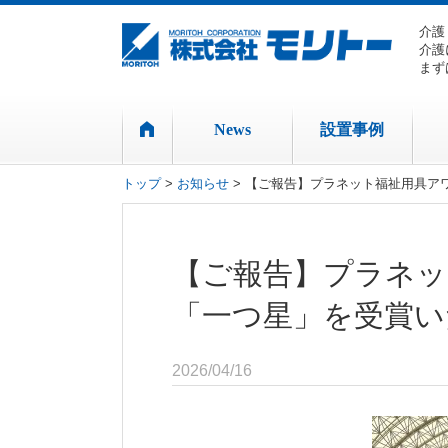
介護
介護
まず
News
設置事例
トップ
>
お知らせ
> 【ご報告】プラネット福祉用具ア
【ご報告】プラネッ
「一つ星」を受賞い
2026/04/16