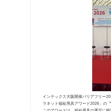
インテックス大阪開催バリアフリー20
ラネット福祉用具アワード2026」の
このアワードは、福祉用具の選定に精