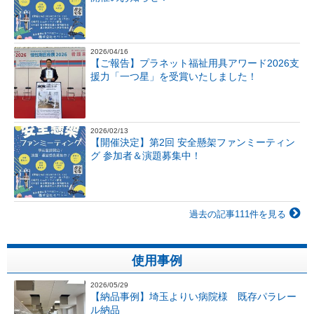
2026/04/16
【ご報告】プラネット福祉用具アワード2026支
援力「一つ星」を受賞いたしました！
2026/02/13
【開催決定】第2回 安全懸架ファンミーティン
グ 参加者＆演題募集中！
過去の記事111件を見る
使用事例
2026/05/29
【納品事例】埼玉よりい病院様 既存パラレー
ル納品