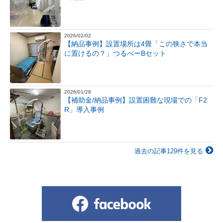
2026/02/02
【納品事例】設置場所は4畳「この狭さで本当
に置けるの？」つるべーBセット
2026/01/28
【補助金/納品事例】設置困難な現場での「F2
R」導入事例
過去の記事129件を見る