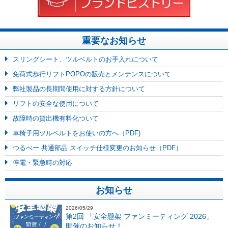
重要なお知らせ
スリングシート、ツルベルトのお手入れについて
免荷式歩行リフトPOPOの販売とメンテンスについて
弊社製品の長期間使用に対する方針について
リフトの安全な使用について
故障時の貸出機有料化ついて
車椅子用ツルベルトをお使いの方へ（PDF)
つるべー 共通部品 スイッチ仕様変更のお知らせ（PDF）
停電・緊急時の対応
お知らせ
2026/05/29
第2回 「安全懸架 ファンミーティング 2026」
開催のお知らせ！