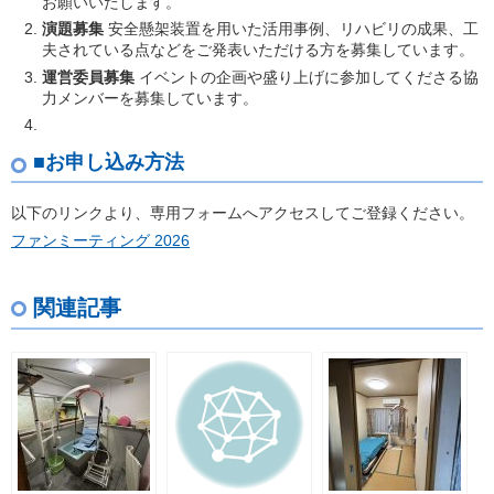
お願いいたします。
演題募集
安全懸架装置を用いた活用事例、リハビリの成果、工
夫されている点などをご発表いただける方を募集しています。
運営委員募集
イベントの企画や盛り上げに参加してくださる協
力メンバーを募集しています。
■お申し込み方法
以下のリンクより、専用フォームへアクセスしてご登録ください。
ファンミーティング 2026
関連記事