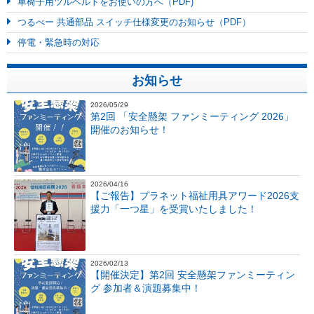
車椅子用ツルベルトをお使いの方へ（PDF)
つるべー 共通部品 スイッチ仕様変更のお知らせ（PDF）
停電・緊急時の対応
お知らせ
2026/05/29
第2回 「安全懸架 ファンミーティング 2026」
開催のお知らせ！
2026/04/16
【ご報告】プラネット福祉用具アワード2026支
援力「一つ星」を受賞いたしました！
2026/02/13
【開催決定】第2回 安全懸架ファンミーティン
グ 参加者＆演題募集中！