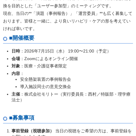
換を目的とした「ユーザー参加型」のミーティングです。
現在、当日の**「演題（事例報告）」「運営委員」**も広く募集して
おります。皆様と一緒に、より良いリハビリ・ケアの形を考えてい
ければ幸いです。
■開催概要
日時
：2026年7月15日（水） 19:00〜21:00（予定）
会場
：Zoomによるオンライン開催
対象
：医療・介護従事者限定
内容
：
安全懸架装置の事例報告会
導入施設同士の意見交換会
主催
：株式会社モリトー（実行委員長：西村／特販部・理学療
法士）
■募集事項
事前登録（視聴参加）
当日の視聴をご希望の方は、事前登録を