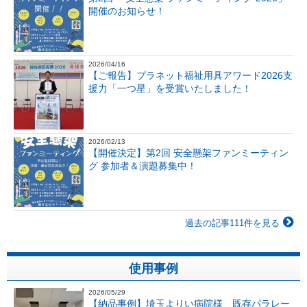
開催のお知らせ！
2026/04/16
【ご報告】プラネット福祉用具アワード2026支
援力「一つ星」を受賞いたしました！
2026/02/13
【開催決定】第2回 安全懸架ファンミーティン
グ 参加者＆演題募集中！
過去の記事111件を見る
使用事例
2026/05/29
【納品事例】埼玉よりい病院様 既存パラレー