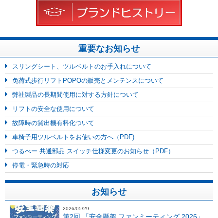
重要なお知らせ
スリングシート、ツルベルトのお手入れについて
免荷式歩行リフトPOPOの販売とメンテンスについて
弊社製品の長期間使用に対する方針について
リフトの安全な使用について
故障時の貸出機有料化ついて
車椅子用ツルベルトをお使いの方へ（PDF)
つるべー 共通部品 スイッチ仕様変更のお知らせ（PDF）
停電・緊急時の対応
お知らせ
2026/05/29
第2回 「安全懸架 ファンミーティング 2026」