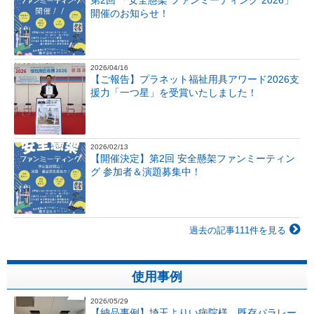
開催のお知らせ！
2026/04/16
【ご報告】プラネット福祉用具アワード2026支
援力「一つ星」を受賞いたしました！
2026/02/13
【開催決定】第2回 安全懸架ファンミーティン
グ 参加者＆演題募集中！
過去の記事111件を見る
使用事例
2026/05/29
【納品事例】埼玉よりい病院様 既存パラレー