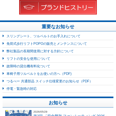
重要なお知らせ
スリングシート、ツルベルトのお手入れについて
免荷式歩行リフトPOPOの販売とメンテンスについて
弊社製品の長期間使用に対する方針について
リフトの安全な使用について
故障時の貸出機有料化ついて
車椅子用ツルベルトをお使いの方へ（PDF)
つるべー 共通部品 スイッチ仕様変更のお知らせ（PDF）
停電・緊急時の対応
お知らせ
2026/05/29
第2回 「安全懸架 ファンミーティング 2026」