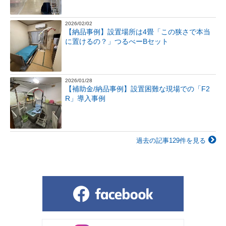
2026/02/02
【納品事例】設置場所は4畳「この狭さで本当
に置けるの？」つるべーBセット
2026/01/28
【補助金/納品事例】設置困難な現場での「F2
R」導入事例
過去の記事129件を見る