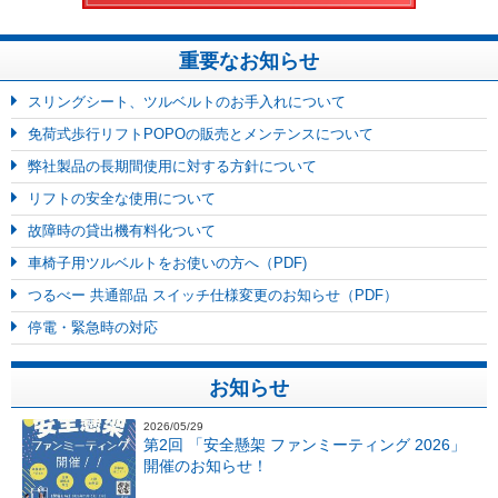
重要なお知らせ
スリングシート、ツルベルトのお手入れについて
免荷式歩行リフトPOPOの販売とメンテンスについて
弊社製品の長期間使用に対する方針について
リフトの安全な使用について
故障時の貸出機有料化ついて
車椅子用ツルベルトをお使いの方へ（PDF)
つるべー 共通部品 スイッチ仕様変更のお知らせ（PDF）
停電・緊急時の対応
お知らせ
2026/05/29
第2回 「安全懸架 ファンミーティング 2026」
開催のお知らせ！