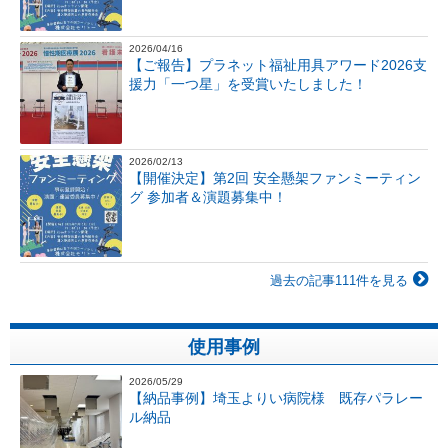
2026/04/16
【ご報告】プラネット福祉用具アワード2026支
援力「一つ星」を受賞いたしました！
2026/02/13
【開催決定】第2回 安全懸架ファンミーティン
グ 参加者＆演題募集中！
過去の記事111件を見る
使用事例
2026/05/29
【納品事例】埼玉よりい病院様 既存パラレー
ル納品