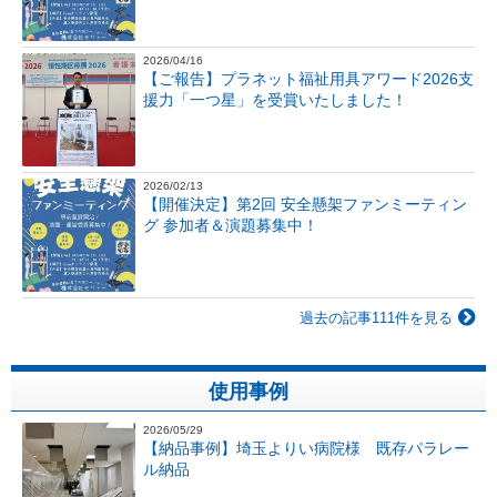
2026/04/16
【ご報告】プラネット福祉用具アワード2026支
援力「一つ星」を受賞いたしました！
2026/02/13
【開催決定】第2回 安全懸架ファンミーティン
グ 参加者＆演題募集中！
過去の記事111件を見る
使用事例
2026/05/29
【納品事例】埼玉よりい病院様 既存パラレー
ル納品