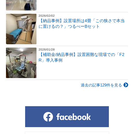
2026/02/02
【納品事例】設置場所は4畳「この狭さで本当
に置けるの？」つるべーBセット
2026/01/28
【補助金/納品事例】設置困難な現場での「F2
R」導入事例
過去の記事129件を見る