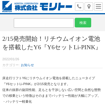
2/15発売開始！リチウムイオン電池
を搭載したY6『Y6セットLi-PINK』
2022/01/26
カテゴリー
お知らせ
床走行リフトY6にリチウムイオン電池を搭載したニュータイプ
『Y6セットLi-PINK』が2/15発売となります。
従来の抜群の旋回性能、足もとを干渉しない広い空間と自然な態勢
での移乗という特徴はそのままでバッテリー性能が大幅にアップ。
・バッテリー軽量化