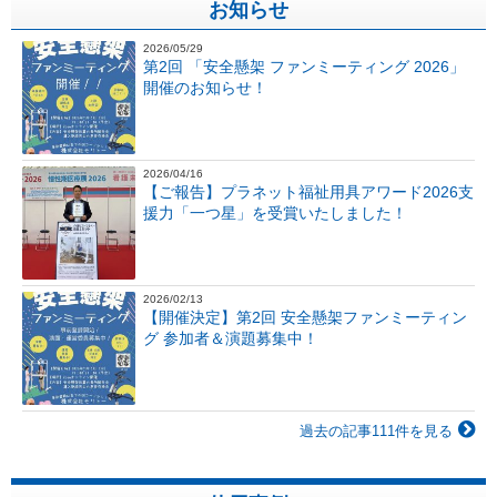
お知らせ
2026/05/29
第2回 「安全懸架 ファンミーティング 2026」
開催のお知らせ！
2026/04/16
【ご報告】プラネット福祉用具アワード2026支
援力「一つ星」を受賞いたしました！
2026/02/13
【開催決定】第2回 安全懸架ファンミーティン
グ 参加者＆演題募集中！
過去の記事111件を見る