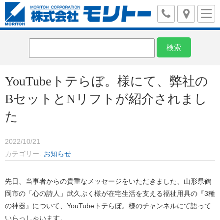
YouTubeトテらぼ。様にて、弊社の
BセットとNリフトが紹介されまし
た
2022/10/21
カテゴリー
お知らせ
先日、当事者からの貴重なメッセージをいただきました、山形県鶴
岡市の「心の詩人」武久ぶく様が在宅生活を支える福祉用具の『3種
の神器』について、YouTubeトテらぼ。様のチャンネルにて語って
いらっしゃいます。