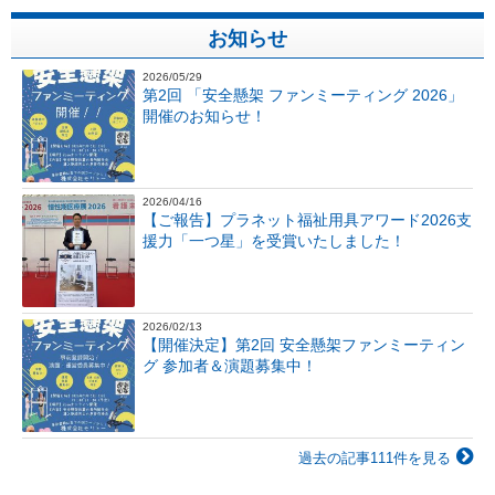
お知らせ
2026/05/29
第2回 「安全懸架 ファンミーティング 2026」
開催のお知らせ！
2026/04/16
【ご報告】プラネット福祉用具アワード2026支
援力「一つ星」を受賞いたしました！
2026/02/13
【開催決定】第2回 安全懸架ファンミーティン
グ 参加者＆演題募集中！
過去の記事111件を見る