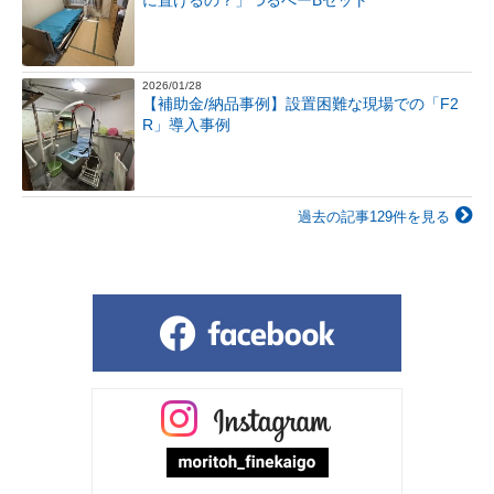
2026/01/28
【補助金/納品事例】設置困難な現場での「F2
R」導入事例
過去の記事129件を見る