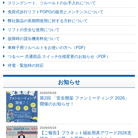
スリングシート、ツルベルトのお手入れについて
免荷式歩行リフトPOPOの販売とメンテンスについて
弊社製品の長期間使用に対する方針について
リフトの安全な使用について
故障時の貸出機有料化ついて
車椅子用ツルベルトをお使いの方へ（PDF)
つるべー 共通部品 スイッチ仕様変更のお知らせ（PDF）
停電・緊急時の対応
お知らせ
2026/05/29
第2回 「安全懸架 ファンミーティング 2026」
開催のお知らせ！
2026/04/16
【ご報告】プラネット福祉用具アワード2026支