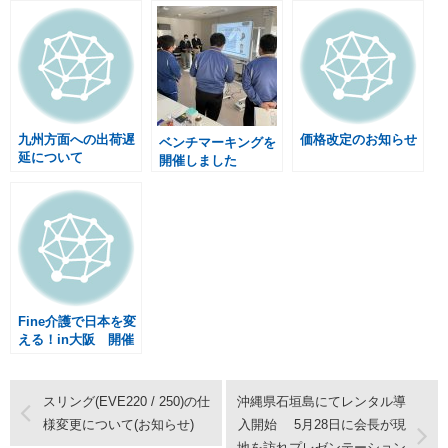
九州方面への出荷遅
価格改定のお知らせ
ベンチマーキングを
延について
開催しました
Fine介護で日本を変
える！in大阪 開催
のお知らせ
スリング(EVE220 / 250)の仕
沖縄県石垣島にてレンタル導
様変更について(お知らせ)
入開始 5月28日に会長が現
地を訪れプレゼンテーション