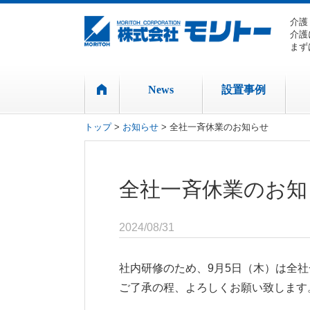
介護
介護
まず
News
設置事例
トップ
>
お知らせ
> 全社一斉休業のお知らせ
全社一斉休業のお知
2024/08/31
社内研修のため、9月5日（木）は全
ご了承の程、よろしくお願い致します