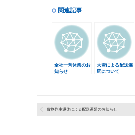
関連記事
全社一斉休業のお
大雪による配送遅
知らせ
延について
貨物列車運休による配送遅延のお知らせ