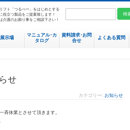
リフト「つるべー」をはじめとする
に役立つ製品をご提案致します！
は介護のお困り事をご相談下さい！
マニュアル･カ
資料請求･お問
展示場
よくある質問
タログ
合せ
らせ
カテゴリー
お知らせ
社一斉休業とさせて頂きます。
。