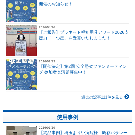
開催のお知らせ！
2026/04/16
【ご報告】プラネット福祉用具アワード2026支
援力「一つ星」を受賞いたしました！
2026/02/13
【開催決定】第2回 安全懸架ファンミーティン
グ 参加者＆演題募集中！
過去の記事111件を見る
使用事例
2026/05/29
【納品事例】埼玉よりい病院様 既存パラレー