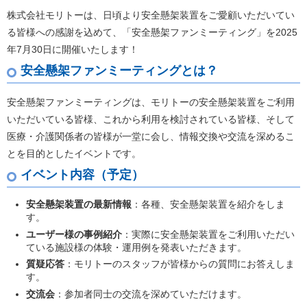
株式会社モリトーは、日頃より安全懸架装置をご愛顧いただいてい
る皆様への感謝を込めて、「安全懸架ファンミーティング」を2025
年7月30日に開催いたします！
安全懸架ファンミーティングとは？
安全懸架ファンミーティングは、モリトーの安全懸架装置をご利用
いただいている皆様、これから利用を検討されている皆様、そして
医療・介護関係者の皆様が一堂に会し、情報交換や交流を深めるこ
とを目的としたイベントです。
イベント内容（予定）
安全懸架装置の最新情報
：各種、安全懸架装置を紹介をしま
す。
ユーザー様の事例紹介
：実際に安全懸架装置をご利用いただい
ている施設様の体験・運用例を発表いただきます。
質疑応答
：モリトーのスタッフが皆様からの質問にお答えしま
す。
交流会
：参加者同士の交流を深めていただけます。