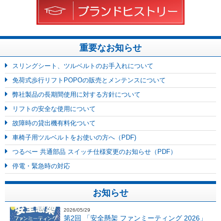
重要なお知らせ
スリングシート、ツルベルトのお手入れについて
免荷式歩行リフトPOPOの販売とメンテンスについて
弊社製品の長期間使用に対する方針について
リフトの安全な使用について
故障時の貸出機有料化ついて
車椅子用ツルベルトをお使いの方へ（PDF)
つるべー 共通部品 スイッチ仕様変更のお知らせ（PDF）
停電・緊急時の対応
お知らせ
2026/05/29
第2回 「安全懸架 ファンミーティング 2026」