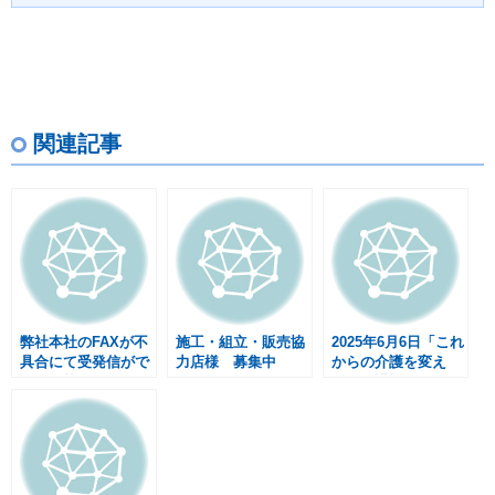
関連記事
弊社本社のFAXが不
施工・組立・販売協
2025年6月6日「これ
具合にて受発信がで
力店様 募集中
からの介護を変え
きない状況です
る」介護機器開発ト
ップメーカー5社に
よる介護度改善セミ
ナー開催