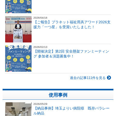
2026/04/16
【ご報告】プラネット福祉用具アワード2026支
援力「一つ星」を受賞いたしました！
2026/02/13
【開催決定】第2回 安全懸架ファンミーティン
グ 参加者＆演題募集中！
過去の記事111件を見る
使用事例
2026/05/29
【納品事例】埼玉よりい病院様 既存パラレー
ル納品