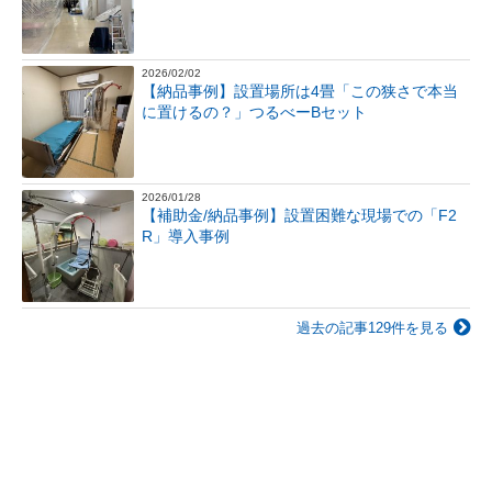
2026/02/02
【納品事例】設置場所は4畳「この狭さで本当
に置けるの？」つるべーBセット
2026/01/28
【補助金/納品事例】設置困難な現場での「F2
R」導入事例
過去の記事129件を見る
株式会社モリトー