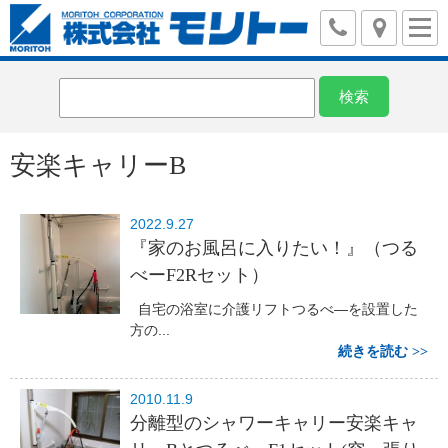
安楽キャリーB
2022.9.27
『家のお風呂に入りたい！』（つる
べーF2Rセット）
自宅の浴室に介護リフトつるべ―を設置した
方の...
続きを読む
2010.11.9
分離型のシャワーキャリー安楽キャ