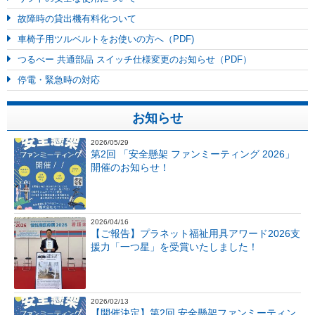
故障時の貸出機有料化ついて
車椅子用ツルベルトをお使いの方へ（PDF)
つるべー 共通部品 スイッチ仕様変更のお知らせ（PDF）
停電・緊急時の対応
お知らせ
2026/05/29
第2回 「安全懸架 ファンミーティング 2026」
開催のお知らせ！
2026/04/16
【ご報告】プラネット福祉用具アワード2026支
援力「一つ星」を受賞いたしました！
2026/02/13
【開催決定】第2回 安全懸架ファンミーティン