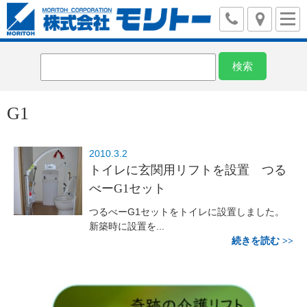
G1
2010.3.2
トイレに玄関用リフトを設置 つる
べーG1セット
つるべーG1セットをトイレに設置しました。
新築時に設置を...
続きを読む