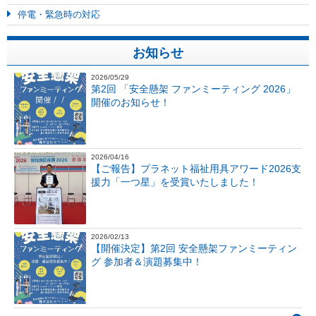
停電・緊急時の対応
お知らせ
2026/05/29
第2回 「安全懸架 ファンミーティング 2026」
開催のお知らせ！
2026/04/16
【ご報告】プラネット福祉用具アワード2026支
援力「一つ星」を受賞いたしました！
2026/02/13
【開催決定】第2回 安全懸架ファンミーティン
グ 参加者＆演題募集中！