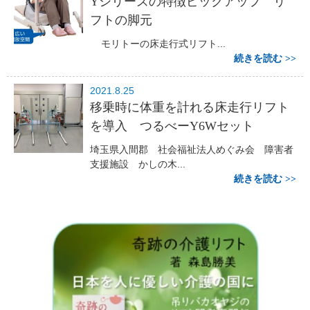
Yシリーズの特徴ピックアップ リ
フトの脚元
モリトーの床走行式リフト...
続きを読む
2021.8.25
移乗時に体重を計れる床走行リフト
を導入 つるべーY6Wセット
埼玉県入間郡 社会福祉法人めぐみ会 障害者
支援施設 かしの木...
続きを読む