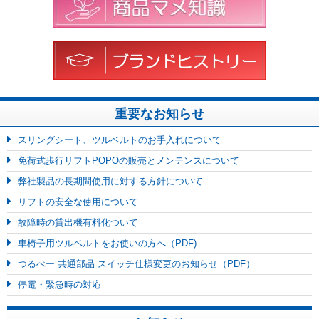
重要なお知らせ
スリングシート、ツルベルトのお手入れについて
免荷式歩行リフトPOPOの販売とメンテンスについて
弊社製品の長期間使用に対する方針について
リフトの安全な使用について
故障時の貸出機有料化ついて
車椅子用ツルベルトをお使いの方へ（PDF)
つるべー 共通部品 スイッチ仕様変更のお知らせ（PDF）
停電・緊急時の対応