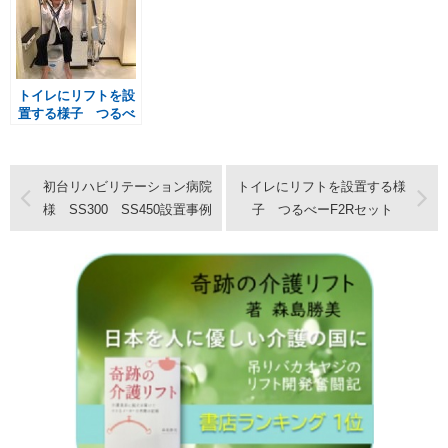
セット
トイレにリフトを設
置する様子 つるべ
ーF2Rセット
初台リハビリテーション病院
トイレにリフトを設置する様
様 SS300 SS450設置事例
子 つるべーF2Rセット