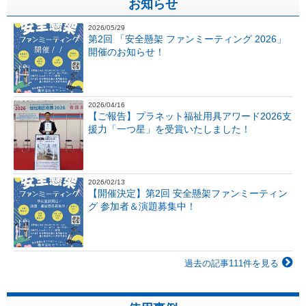
お知らせ
2026/05/29
第2回 「安全懸架 ファンミーティング 2026」
開催のお知らせ！
2026/04/16
【ご報告】プラネット福祉用具アワード2026支
援力「一つ星」を受賞いたしました！
2026/02/13
【開催決定】第2回 安全懸架ファンミーティン
グ 参加者＆演題募集中！
過去の記事111件を見る