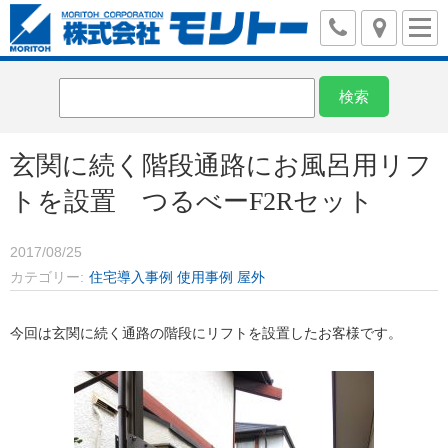
玄関に続く階段通路にお風呂用リフ
トを設置 つるべーF2Rセット
2017/08/25
カテゴリー
住宅導入事例
使用事例
屋外
今回は玄関に続く通路の階段にリフトを設置したお客様です。