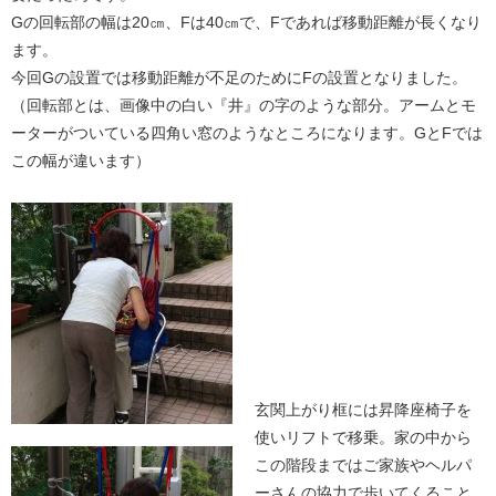
Gの回転部の幅は20㎝、Fは40㎝で、Fであれば移動距離が長くなり
ます。
今回Gの設置では移動距離が不足のためにFの設置となりました。
（回転部とは、画像中の白い『井』の字のような部分。アームとモ
ーターがついている四角い窓のようなところになります。GとFでは
この幅が違います）
玄関上がり框には昇降座椅子を
使いリフトで移乗。家の中から
この階段まではご家族やヘルパ
ーさんの協力で歩いてくること