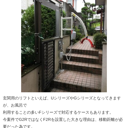
玄関用のリフトといえば、
U
シリーズや
G
シリーズとなってきます
が、お風呂で
利用することの多い
F
シリーズで対応するケースもあります。
今案件でG2RではなくF2Rを設置した大きな理由は、移動距離が必
要だった為です。