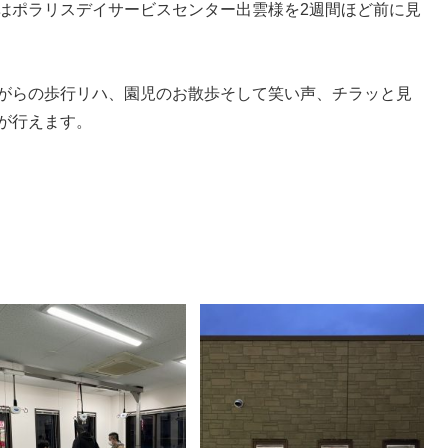
はポラリスデイサービスセンター出雲様を2週間ほど前に見
がらの歩行リハ、園児のお散歩そして笑い声、チラッと見
が行えます。