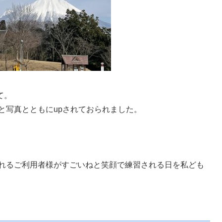
て。
と写真とともにupされておられました。
れるご利用者様がすごいねと笑顔で練習される日を私ども