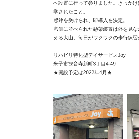
へ設置に行って参りました。きっかけ
学されたこと。
感銘を受けられ、即導入を決定。
窓側に並べられた懸架装置は外を見な
える大山、毎日がワクワクの歩行練習
リハビリ特化型デイサービスJoy
米子市観音寺新町3丁目4-49
★開設予定は2022年4月★