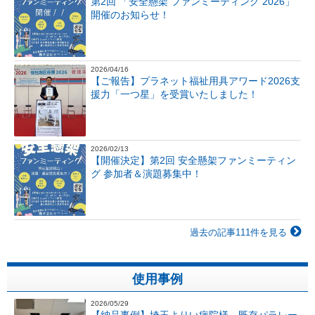
第2回 「安全懸架 ファンミーティング 2026」
開催のお知らせ！
2026/04/16
【ご報告】プラネット福祉用具アワード2026支
援力「一つ星」を受賞いたしました！
2026/02/13
【開催決定】第2回 安全懸架ファンミーティン
グ 参加者＆演題募集中！
過去の記事111件を見る
使用事例
2026/05/29
【納品事例】埼玉よりい病院様 既存パラレー