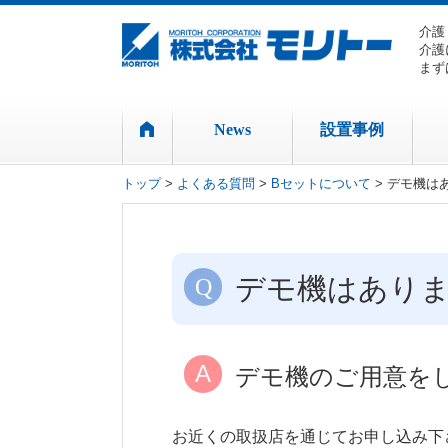
介護
介護
まず
News
設置事例
トップ
>
よくある質問
>
Bセットについて
> デモ機は
デモ機はあり
デモ機のご用意を
お近くの取扱店を通じてお申し込み下