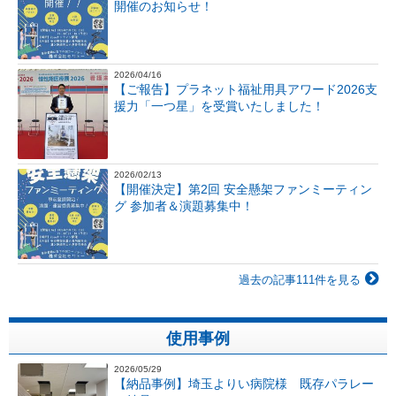
開催のお知らせ！
2026/04/16
【ご報告】プラネット福祉用具アワード2026支
援力「一つ星」を受賞いたしました！
2026/02/13
【開催決定】第2回 安全懸架ファンミーティン
グ 参加者＆演題募集中！
過去の記事111件を見る
使用事例
2026/05/29
【納品事例】埼玉よりい病院様 既存パラレー