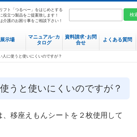
リフト「つるべー」をはじめとする
に役立つ製品をご提案致します！
は介護のお困り事をご相談下さい！
マニュアル･カ
資料請求･お問
展示場
よくある質問
タログ
合せ
重い人に使うと使いにくいのですが？
に使うと使いにくいのですが？
は、移座えもんシートを２枚使用して