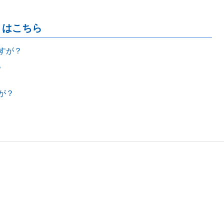
」はこちら
すが？
。
が？