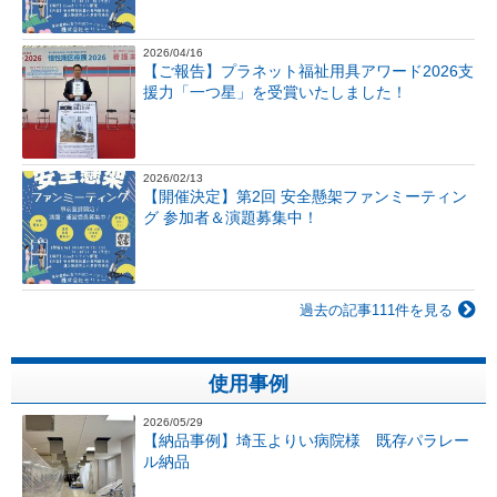
2026/04/16
【ご報告】プラネット福祉用具アワード2026支
援力「一つ星」を受賞いたしました！
2026/02/13
【開催決定】第2回 安全懸架ファンミーティン
グ 参加者＆演題募集中！
過去の記事111件を見る
使用事例
2026/05/29
【納品事例】埼玉よりい病院様 既存パラレー
ル納品