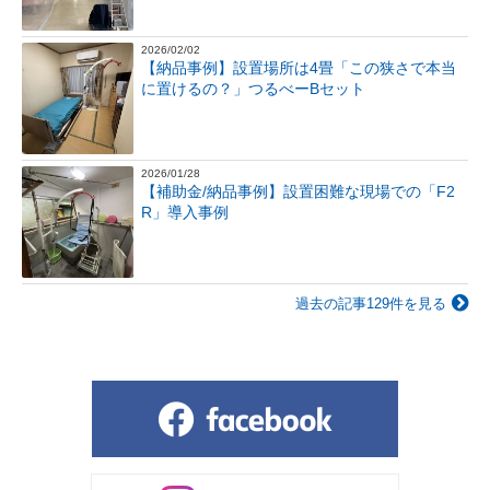
2026/02/02
【納品事例】設置場所は4畳「この狭さで本当
に置けるの？」つるべーBセット
2026/01/28
【補助金/納品事例】設置困難な現場での「F2
R」導入事例
過去の記事129件を見る