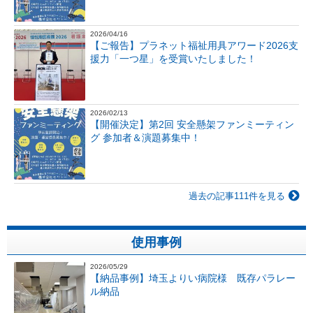
2026/04/16
【ご報告】プラネット福祉用具アワード2026支
援力「一つ星」を受賞いたしました！
2026/02/13
【開催決定】第2回 安全懸架ファンミーティン
グ 参加者＆演題募集中！
過去の記事111件を見る
使用事例
2026/05/29
【納品事例】埼玉よりい病院様 既存パラレー
ル納品