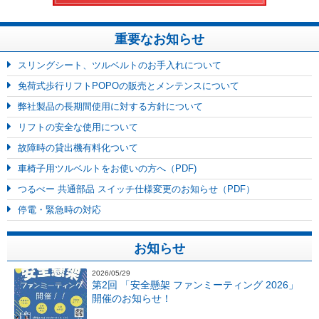
重要なお知らせ
スリングシート、ツルベルトのお手入れについて
免荷式歩行リフトPOPOの販売とメンテンスについて
弊社製品の長期間使用に対する方針について
リフトの安全な使用について
故障時の貸出機有料化ついて
車椅子用ツルベルトをお使いの方へ（PDF)
つるべー 共通部品 スイッチ仕様変更のお知らせ（PDF）
停電・緊急時の対応
お知らせ
2026/05/29
第2回 「安全懸架 ファンミーティング 2026」
開催のお知らせ！