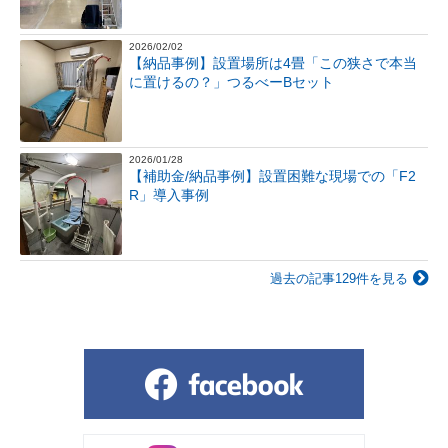
2026/02/02
【納品事例】設置場所は4畳「この狭さで本当
に置けるの？」つるべーBセット
2026/01/28
【補助金/納品事例】設置困難な現場での「F2
R」導入事例
過去の記事129件を見る