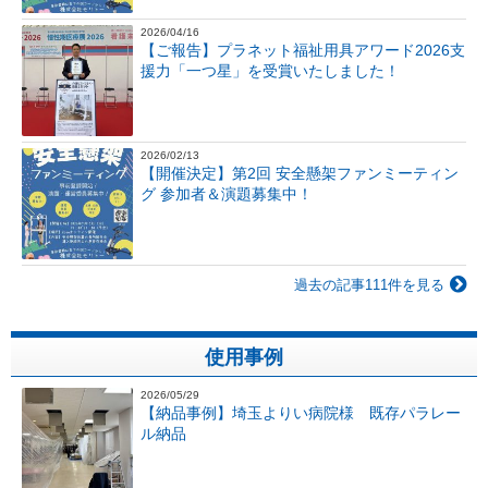
2026/04/16
【ご報告】プラネット福祉用具アワード2026支
援力「一つ星」を受賞いたしました！
2026/02/13
【開催決定】第2回 安全懸架ファンミーティン
グ 参加者＆演題募集中！
過去の記事111件を見る
使用事例
2026/05/29
【納品事例】埼玉よりい病院様 既存パラレー
ル納品