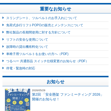
重要なお知らせ
スリングシート、ツルベルトのお手入れについて
免荷式歩行リフトPOPOの販売とメンテンスについて
弊社製品の長期間使用に対する方針について
リフトの安全な使用について
故障時の貸出機有料化ついて
車椅子用ツルベルトをお使いの方へ（PDF)
つるべー 共通部品 スイッチ仕様変更のお知らせ（PDF）
停電・緊急時の対応
お知らせ
2026/05/29
第2回 「安全懸架 ファンミーティング 2026」
開催のお知らせ！