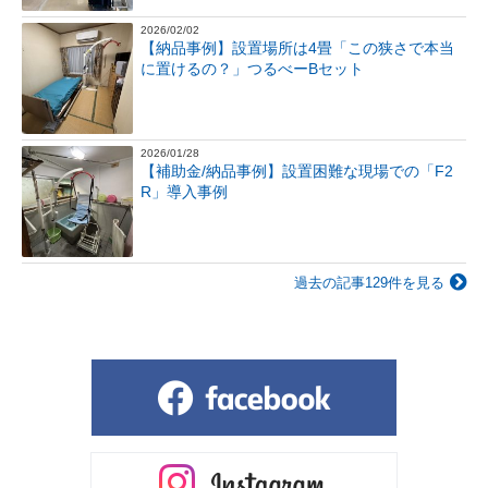
2026/02/02
【納品事例】設置場所は4畳「この狭さで本当
に置けるの？」つるべーBセット
2026/01/28
【補助金/納品事例】設置困難な現場での「F2
R」導入事例
過去の記事129件を見る