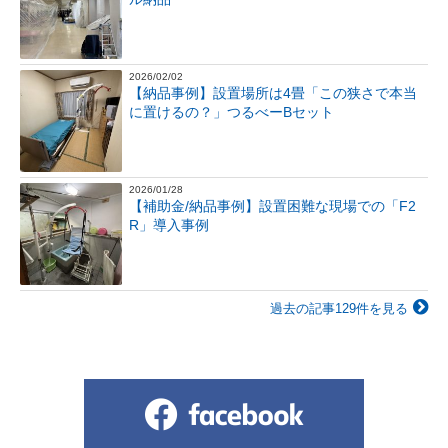
2026/02/02
【納品事例】設置場所は4畳「この狭さで本当
に置けるの？」つるべーBセット
2026/01/28
【補助金/納品事例】設置困難な現場での「F2
R」導入事例
過去の記事129件を見る