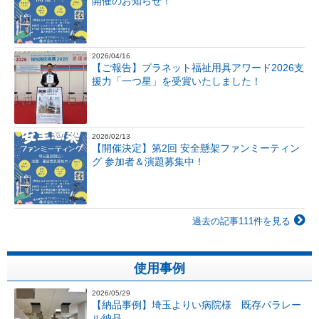
開催のお知らせ！
2026/04/16
【ご報告】プラネット福祉用具アワード2026支
援力「一つ星」を受賞いたしました！
2026/02/13
【開催決定】第2回 安全懸架ファンミーティン
グ 参加者＆演題募集中！
過去の記事111件を見る
使用事例
2026/05/29
【納品事例】埼玉よりい病院様 既存パラレー
ル納品