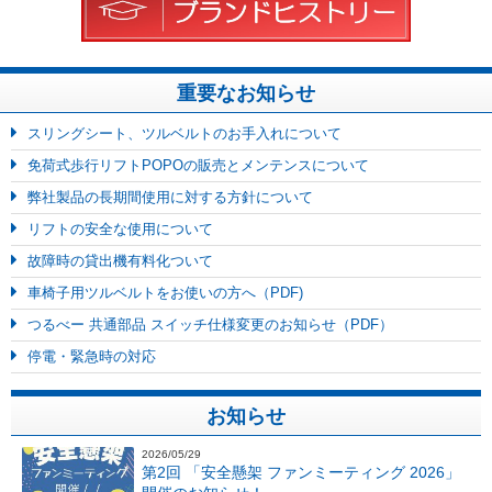
重要なお知らせ
スリングシート、ツルベルトのお手入れについて
免荷式歩行リフトPOPOの販売とメンテンスについて
弊社製品の長期間使用に対する方針について
リフトの安全な使用について
故障時の貸出機有料化ついて
車椅子用ツルベルトをお使いの方へ（PDF)
つるべー 共通部品 スイッチ仕様変更のお知らせ（PDF）
停電・緊急時の対応
お知らせ
2026/05/29
第2回 「安全懸架 ファンミーティング 2026」