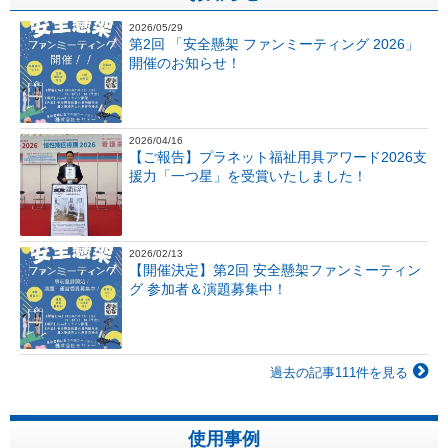
2026/05/29
第2回 「安全懸架 ファンミーティング 2026」
開催のお知らせ！
2026/04/16
【ご報告】プラネット福祉用具アワード2026支
援力「一つ星」を受賞いたしました！
2026/02/13
【開催決定】第2回 安全懸架ファンミーティン
グ 参加者＆演題募集中！
過去の記事111件を見る
使用事例