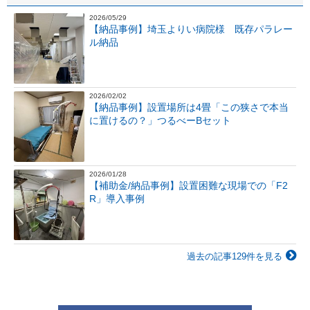
2026/05/29
【納品事例】埼玉よりい病院様 既存パラレー
ル納品
2026/02/02
【納品事例】設置場所は4畳「この狭さで本当
に置けるの？」つるべーBセット
2026/01/28
【補助金/納品事例】設置困難な現場での「F2
R」導入事例
過去の記事129件を見る