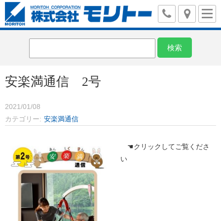
安楽満通信 2号
2021/01/08
カテゴリー
安楽満通信
☚クリックしてご覧くださ
い