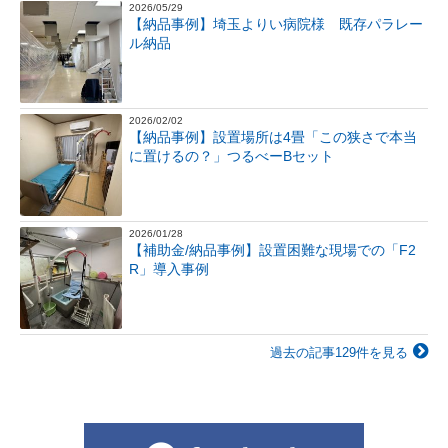
2026/05/29
【納品事例】埼玉よりい病院様 既存パラレー
ル納品
2026/02/02
【納品事例】設置場所は4畳「この狭さで本当
に置けるの？」つるべーBセット
2026/01/28
【補助金/納品事例】設置困難な現場での「F2
R」導入事例
過去の記事129件を見る