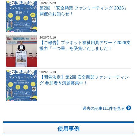
2026/05/29
第2回 「安全懸架 ファンミーティング 2026」
開催のお知らせ！
2026/04/16
【ご報告】プラネット福祉用具アワード2026支
援力「一つ星」を受賞いたしました！
2026/02/13
【開催決定】第2回 安全懸架ファンミーティン
グ 参加者＆演題募集中！
過去の記事111件を見る
使用事例