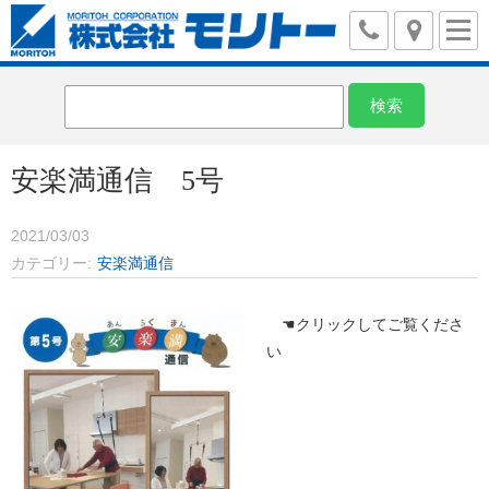
安楽満通信 5号
2021/03/03
カテゴリー
安楽満通信
☚クリックしてご覧くださ
い