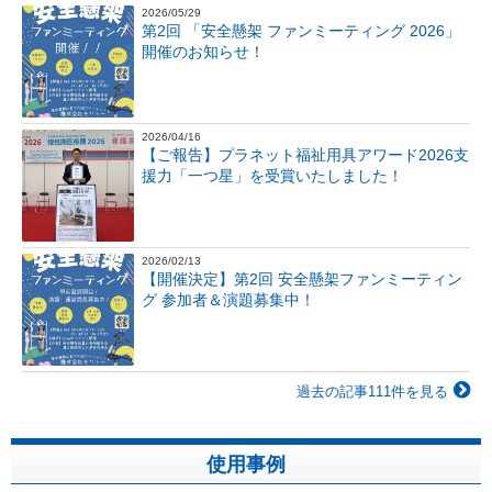
2026/05/29
第2回 「安全懸架 ファンミーティング 2026」
開催のお知らせ！
2026/04/16
【ご報告】プラネット福祉用具アワード2026支
援力「一つ星」を受賞いたしました！
2026/02/13
【開催決定】第2回 安全懸架ファンミーティン
グ 参加者＆演題募集中！
過去の記事111件を見る
使用事例