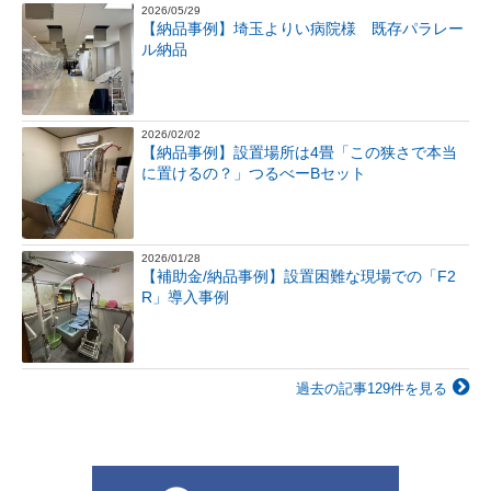
2026/05/29
【納品事例】埼玉よりい病院様 既存パラレー
ル納品
2026/02/02
【納品事例】設置場所は4畳「この狭さで本当
に置けるの？」つるべーBセット
2026/01/28
【補助金/納品事例】設置困難な現場での「F2
R」導入事例
過去の記事129件を見る