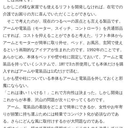
しかしこの様な家屋でも使えるリフトを開発しなければ、在宅での
介護でお困りの方に喜んでいただくことができない。
そこで考えたのが、現在のつるべーの原点とも言える製品です。
アームや電装品（モーター、スイッチ、コントローラ）を共通部品
にすれば、コストを抑えることができると考えた。リフト本体から
アームとモーターが簡単に取り外せ、ベッド、お風呂、玄関で使え
るという画期的なアイデアが生まれたのです。1992年のことです。
あらかじめ、本体をベッドや壁や柱に固定しておいて、アームと電
装品を持っていくシステムで、1軒で3カ所使用しても本体だけを購
入すればアームや電装品は1式だけで済む。
しかも壁や柱についている本体もアームと電装品を外しておくと邪
魔にならない。
「これは凄い！いける！」これで方向性は決まった。しかし開発は
これからが本番、沢山の問題が次々にやってくるのです。
アーム、電装品の着脱をどこまで簡単にできるか、女性やお年寄
りが頻繁に持ち運ぶためには軽量でコンパクト化が必須なのであ
る。さらにどんな風に取付けするかが大問題なのである。