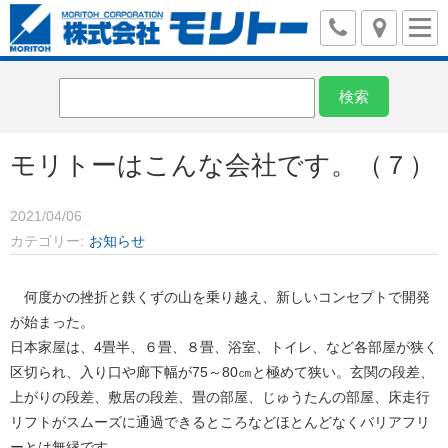
モリトーはこんな会社です。（７）
2021/04/06
カテゴリー
お知らせ
何度かの挫折と鉄くずの山を乗り越え、新しいコンセプトで開発
が始まった。
日本家屋は、4畳半、６畳、８畳、浴室、トイレ、など各部屋が狭く
区切られ、入り口や廊下幅が75～80㎝と極めて狭い。玄関の段差、
上がりの段差、敷居の段差、畳の部屋、じゅうたんの部屋、床走行
リフトがスムーズに通過できるところなどほとんどなくバリアフリ
ーとは無縁です。