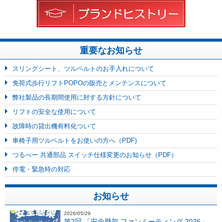
重要なお知らせ
スリングシート、ツルベルトのお手入れについて
免荷式歩行リフトPOPOの販売とメンテンスについて
弊社製品の長期間使用に対する方針について
リフトの安全な使用について
故障時の貸出機有料化ついて
車椅子用ツルベルトをお使いの方へ（PDF)
つるべー 共通部品 スイッチ仕様変更のお知らせ（PDF）
停電・緊急時の対応
お知らせ
2026/05/29
第2回 「安全懸架 ファンミーティング 2026」