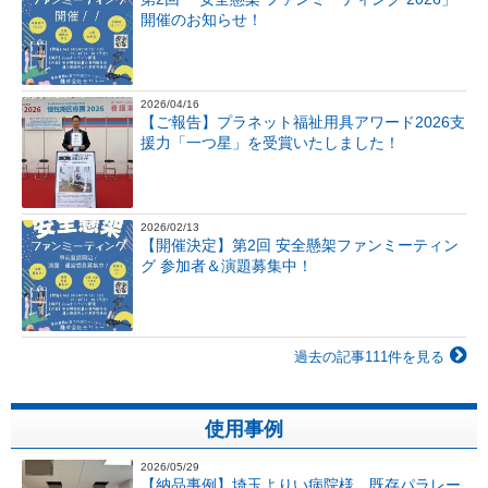
開催のお知らせ！
2026/04/16
【ご報告】プラネット福祉用具アワード2026支
援力「一つ星」を受賞いたしました！
2026/02/13
【開催決定】第2回 安全懸架ファンミーティン
グ 参加者＆演題募集中！
過去の記事111件を見る
使用事例
2026/05/29
【納品事例】埼玉よりい病院様 既存パラレー