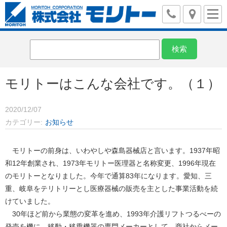
モリトーはこんな会社です。（１）
2020/12/07
カテゴリー
お知らせ
モリトーの前身は、いわやしや森島器械店と言います。1937年昭
和12年創業され、1973年モリトー医理器と名称変更、1996年現在
のモリトーとなりました。今年で通算83年になります。愛知、三
重、岐阜をテリトリーとし医療器械の販売を主とした事業活動を続
けていました。
30年ほど前から業態の変革を進め、1993年介護リフトつるべーの
発売を機に、移動・移乗機器の専門メーカーとして、商社からメー