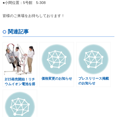
●小間位置：5号館 5-308
皆様のご来場をお待ちしております！
関連記事
価格変更のお知らせ
プレスリリース掲載
2/15発売開始！リチ
のお知らせ
ウムイオン電池を搭
載したY6『Y6セッ
トLi-PINK』