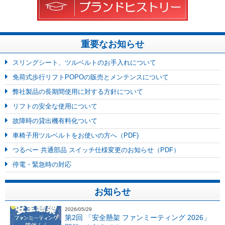
重要なお知らせ
スリングシート、ツルベルトのお手入れについて
免荷式歩行リフトPOPOの販売とメンテンスについて
弊社製品の長期間使用に対する方針について
リフトの安全な使用について
故障時の貸出機有料化ついて
車椅子用ツルベルトをお使いの方へ（PDF)
つるべー 共通部品 スイッチ仕様変更のお知らせ（PDF）
停電・緊急時の対応
お知らせ
2026/05/29
第2回 「安全懸架 ファンミーティング 2026」