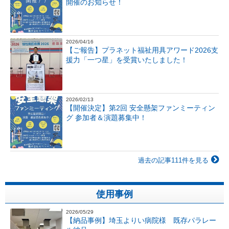
開催のお知らせ！
2026/04/16
【ご報告】プラネット福祉用具アワード2026支
援力「一つ星」を受賞いたしました！
2026/02/13
【開催決定】第2回 安全懸架ファンミーティン
グ 参加者＆演題募集中！
過去の記事111件を見る
使用事例
2026/05/29
【納品事例】埼玉よりい病院様 既存パラレー