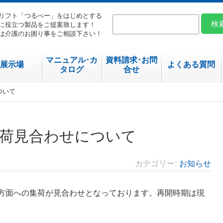
リフト「つるべー」をはじめとする
に役立つ製品をご提案致します！
は介護のお困り事をご相談下さい！
マニュアル･カ
資料請求･お問
展示場
よくある質問
タログ
合せ
ついて
荷見合わせについて
カテゴリー
お知らせ
州方面への集荷が見合わせとなっております。再開時期は現