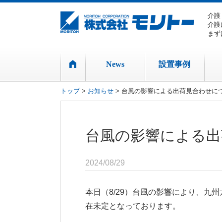
介護
介護
まず
News
設置事例
トップ
>
お知らせ
> 台風の影響による出荷見合わせに
台風の影響による出
2024/08/29
本日（8/29）台風の影響により、九
在未定となっております。