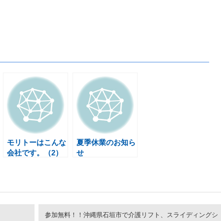
モリトーはこんな
夏季休業のお知ら
会社です。（2）
せ
参加無料！！沖縄県石垣市で介護リフト、スライディングシ