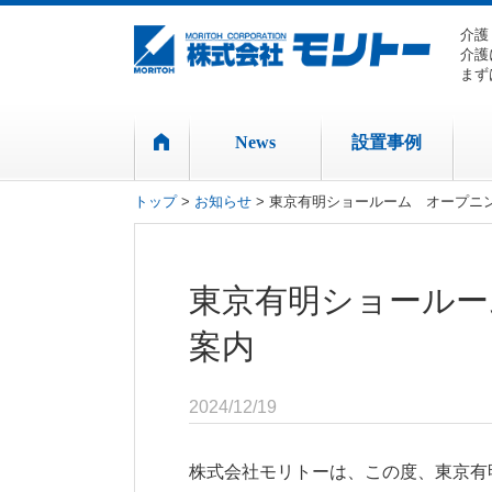
介護
介護
まず
News
設置事例
トップ
>
お知らせ
> 東京有明ショールーム オープニ
東京有明ショールー
案内
2024/12/19
株式会社モリトーは、この度、東京有