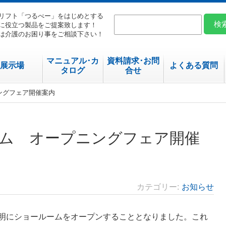
リフト「つるべー」をはじめとする
に役立つ製品をご提案致します！
は介護のお困り事をご相談下さい！
マニュアル･カ
資料請求･お問
展示場
よくある質問
タログ
合せ
ングフェア開催案内
ム オープニングフェア開催
カテゴリー
お知らせ
明にショールームをオープンすることとなりました。これ