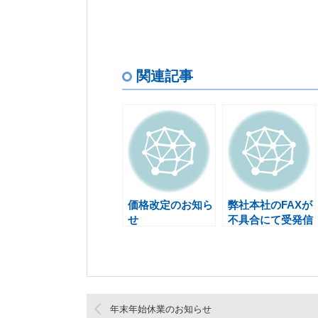
関連記事
価格改定のお知ら
弊社本社のFAXが
せ
不具合にて受発信
ができない状況で
す
年末年始休業のお知らせ