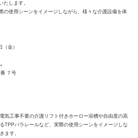
いたします。
際の使用シーンをイメージしながら、様々な介護設備を体
1日（金）
ム
5番 ７号
電気工事不要の介護リフト付きホーロー浴槽や自由度の高
るTPPパラレールなど、実際の使用シーンをイメージしな
きます。