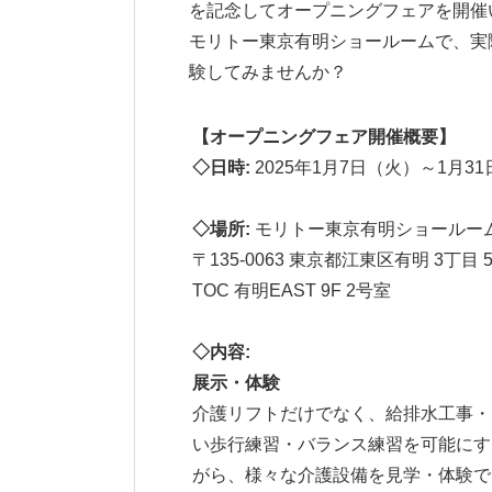
を記念してオープニングフェアを開催
モリトー東京有明ショールームで、実
験してみませんか？
【オープニングフェア開催概要】
◇
日時
:
2025年1月7日（火）～1月3
◇
場所
:
モリトー東京有明ショールー
〒135-0063 東京都江東区有明 3丁目 
TOC 有明EAST 9F 2号室
◇
内容
:
展示・体験
介護リフトだけでなく、給排水工事・
い歩行練習・バランス練習を可能にす
がら、様々な介護設備を見学・体験で