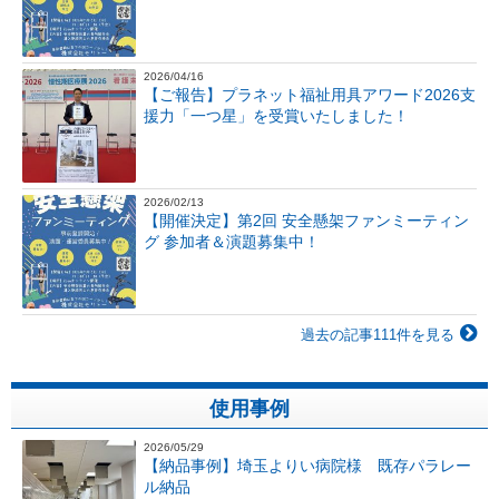
2026/04/16
【ご報告】プラネット福祉用具アワード2026支
援力「一つ星」を受賞いたしました！
2026/02/13
【開催決定】第2回 安全懸架ファンミーティン
グ 参加者＆演題募集中！
過去の記事111件を見る
使用事例
2026/05/29
【納品事例】埼玉よりい病院様 既存パラレー
ル納品