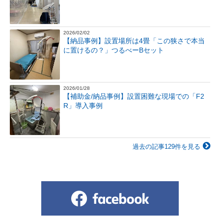
2026/02/02
【納品事例】設置場所は4畳「この狭さで本当
に置けるの？」つるべーBセット
2026/01/28
【補助金/納品事例】設置困難な現場での「F2
R」導入事例
過去の記事129件を見る