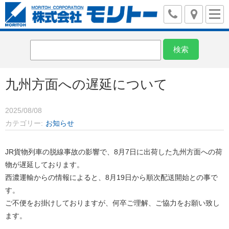
九州方面への遅延について
2025/08/08
カテゴリー
お知らせ
JR貨物列車の脱線事故の影響で、8月7日に出荷した九州方面への荷
物が遅延しております。
西濃運輸からの情報によると、8月19日から順次配送開始との事で
す。
ご不便をお掛けしておりますが、何卒ご理解、ご協力をお願い致し
ます。