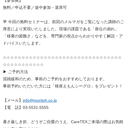
【参加費】
無料／申込不要／途中参加・退席可
💬 今回の無料セミナーは、前回のメルマガをご覧になった講師のご
厚意により実現いたしました。現場の課題である「座位の崩れ」
「移乗の困難さ」などを、専門家の視点からわかりやすく解説・ア
ドバイスいたします。
☆☆☆☆☆☆☆☆☆☆☆☆☆☆☆☆☆☆☆☆☆☆☆☆☆
☆☆☆☆☆☆☆
☆☆☆☆☆☆☆☆☆☆☆
▶ ご予約方法
混雑緩和のため、事前のご予約をおすすめしております。
事前予約いただいた方には「移座えもんシーグロ」をプレゼント！
【メール】
info@moritoh.co.jp
【電 話】
03-5531-5555
暑さ厳しき折、どうぞご自愛のうえ、
CareTEX
ご来場の際はお気軽