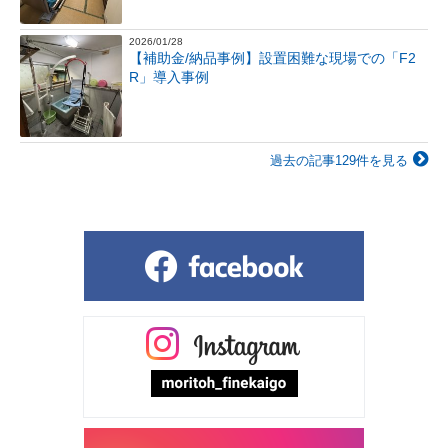
2026/01/28
【補助金/納品事例】設置困難な現場での「F2
R」導入事例
過去の記事129件を見る