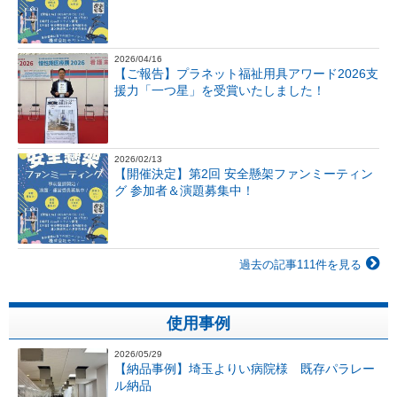
2026/04/16
【ご報告】プラネット福祉用具アワード2026支
援力「一つ星」を受賞いたしました！
2026/02/13
【開催決定】第2回 安全懸架ファンミーティン
グ 参加者＆演題募集中！
過去の記事111件を見る
使用事例
2026/05/29
【納品事例】埼玉よりい病院様 既存パラレー
ル納品