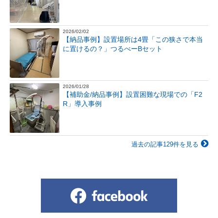
2026/02/02
【納品事例】設置場所は4畳「この狭さで本当
に置けるの？」つるべーBセット
2026/01/28
【補助金/納品事例】設置困難な現場での「F2
R」導入事例
過去の記事129件を見る