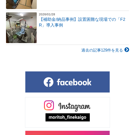
2026/01/28
【補助金/納品事例】設置困難な現場での「F2
R」導入事例
過去の記事129件を見る