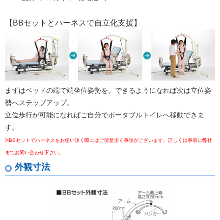
【BBセットとハーネスで自立化支援】
まずはベッドの端で端坐位姿勢を。できるようになれば次は立位姿
勢へステップアップ。
立位歩行が可能になればご自分でポータブルトイレへ移動できま
す。
※BBセットでハーネスをお使い頂く際にはご留意頂く事項がございます。詳しくは事前に弊社
までお問い合わせ下さい。
外観寸法