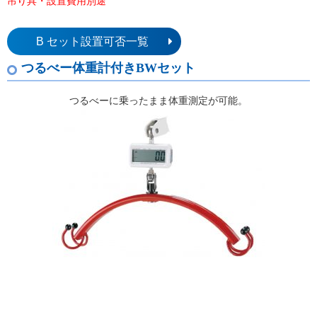
吊り具・設置費用別途
B セット設置可否一覧
つるべー体重計付きBWセット
つるべーに乗ったまま体重測定が可能。