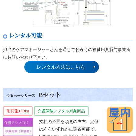
レンタル可能
担当のケアマネージャーさんを通じてお近くの福祉用具貸与事業所
にお問い合わせ下さい。
レンタル方法はこちら
Bセット
つるべーシリーズ
耐荷重100kg
介護保険レンタル対象商品
支柱の位置を頭側の左右、足側
の左右いずれかに設置可能で、