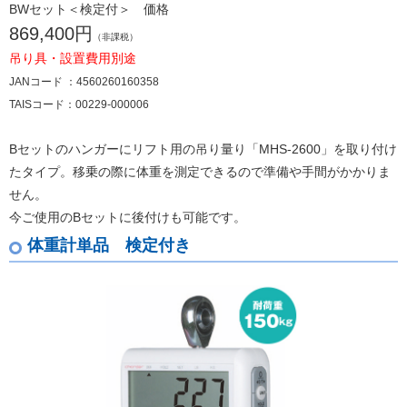
BWセット＜検定付＞ 価格
869,400円
（非課税）
吊り具・設置費用別途
JANコード ：4560260160358
TAISコード：00229-000006
Bセットのハンガーにリフト用の吊り量り「MHS-2600」を取り付け
たタイプ。移乗の際に体重を測定できるので準備や手間がかかりま
せん。
今ご使用のBセットに後付けも可能です。
体重計単品 検定付き