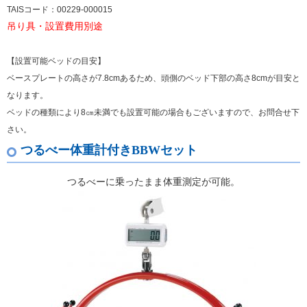
TAISコード：00229-000015
吊り具・設置費用別途
【設置可能ベッドの目安】
ベースプレートの高さが7.8cmあるため、頭側のベッド下部の高さ8cmが目安と
なります。
ベッドの種類により8㎝未満でも設置可能の場合もございますので、お問合せ下
さい。
つるべー体重計付きBBWセット
つるべーに乗ったまま体重測定が可能。