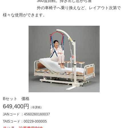
360度回転。掃き出し窓から屋
外の車椅子へ乗り換えなど、レイアウト次第で
様々な使用ができます。
Bセット 価格
649,400円
（非課税）
JANコード ：4560260160037
TAISコード：00229-000005