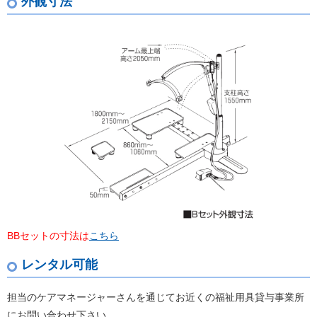
外観寸法
BBセットの寸法は
こちら
レンタル可能
担当のケアマネージャーさんを通じてお近くの福祉用具貸与事業所
にお問い合わせ下さい。