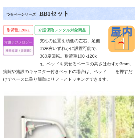
BB1セット
つるべーシリーズ
耐荷重120kg
介護保険レンタル対象商品
支柱の位置を頭側の左右、足側
の左右いずれかに設置可能で、
360度回転。耐荷重100~120k
g。
ベッドを乗せるベースの高さはわずか3mm。
病院や施設のキャスター付きベッドの場合は、ベッド を押すだ
けでベースに乗り簡単にリフトとドッキングできます。