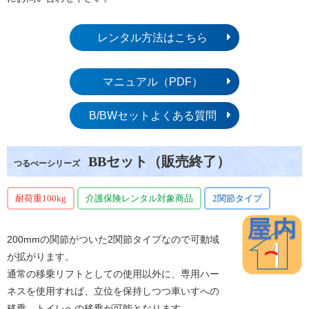
レンタル方法はこちら
マニュアル（PDF）
B/BWセットよくある質問
BBセット（販売終了）
つるべーシリーズ
耐荷重100kg
介護保険レンタル対象商品
2関節タイプ
200mmの関節がついた2関節タイプなので可動域
が拡がります。
通常の移乗リフトとしての使用以外に、専用ハー
ネスを使用すれば、立位を保持しつつ車いすへの
移乗、トイレへの移乗が可能となります。