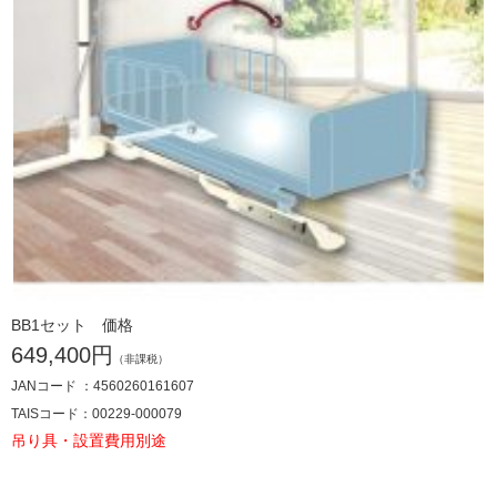
BB1セット 価格
649,400円
（非課税）
JANコード ：4560260161607
TAISコード：00229-000079
吊り具・設置費用別途