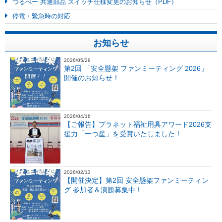
つるべー 共通部品 スイッチ仕様変更のお知らせ（PDF）
停電・緊急時の対応
お知らせ
2026/05/29
第2回 「安全懸架 ファンミーティング 2026」
開催のお知らせ！
2026/04/16
【ご報告】プラネット福祉用具アワード2026支
援力「一つ星」を受賞いたしました！
2026/02/13
【開催決定】第2回 安全懸架ファンミーティン
グ 参加者＆演題募集中！