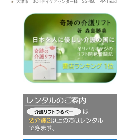
大津市 BOHデイケアセンター様 SS-450 PP-Tread