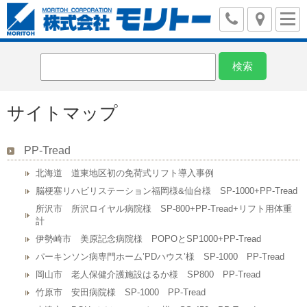
サイトマップ
PP-Tread
北海道 道東地区初の免荷式リフト導入事例
脳梗塞リハビリステーション福岡様&仙台様 SP-1000+PP-Tread
所沢市 所沢ロイヤル病院様 SP-800+PP-Tread+リフト用体重
計
伊勢崎市 美原記念病院様 POPOとSP1000+PP-Tread
パーキンソン病専門ホーム’PDハウス’様 SP-1000 PP-Tread
岡山市 老人保健介護施設はるか様 SP800 PP-Tread
竹原市 安田病院様 SP-1000 PP-Tread