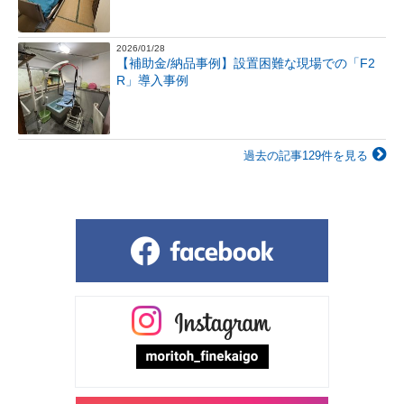
2026/01/28
【補助金/納品事例】設置困難な現場での「F2
R」導入事例
過去の記事129件を見る