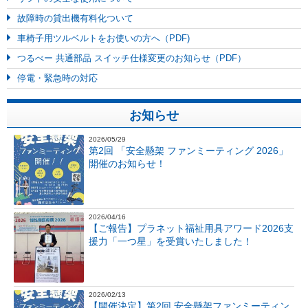
故障時の貸出機有料化ついて
車椅子用ツルベルトをお使いの方へ（PDF)
つるべー 共通部品 スイッチ仕様変更のお知らせ（PDF）
停電・緊急時の対応
お知らせ
2026/05/29
第2回 「安全懸架 ファンミーティング 2026」
開催のお知らせ！
2026/04/16
【ご報告】プラネット福祉用具アワード2026支
援力「一つ星」を受賞いたしました！
2026/02/13
【開催決定】第2回 安全懸架ファンミーティン